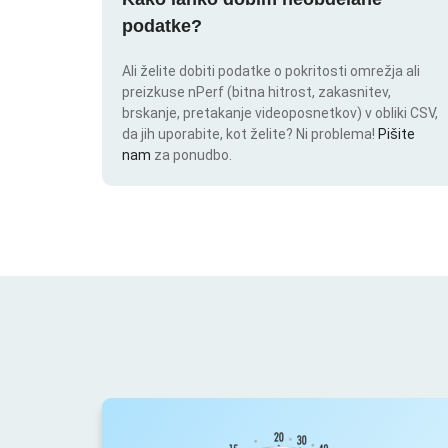
podatke?
Ali želite dobiti podatke o pokritosti omrežja ali
preizkuse nPerf (bitna hitrost, zakasnitev,
brskanje, pretakanje videoposnetkov) v obliki CSV,
da jih uporabite, kot želite? Ni problema!
Pišite
nam
za ponudbo.