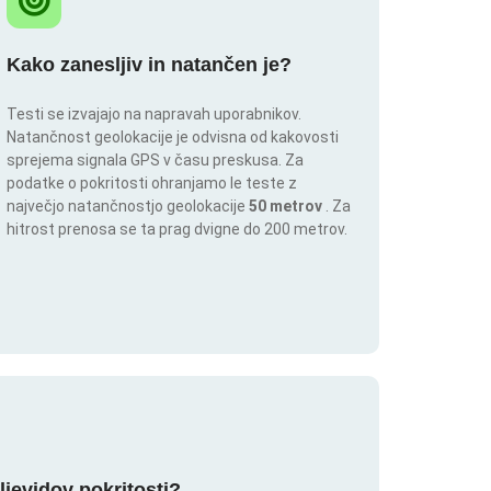
Kako zanesljiv in natančen je?
Testi se izvajajo na napravah uporabnikov.
Natančnost geolokacije je odvisna od kakovosti
sprejema signala GPS v času preskusa. Za
podatke o pokritosti ohranjamo le teste z
največjo natančnostjo geolokacije
50 metrov
. Za
hitrost prenosa se ta prag dvigne do 200 metrov.
ljevidov pokritosti?