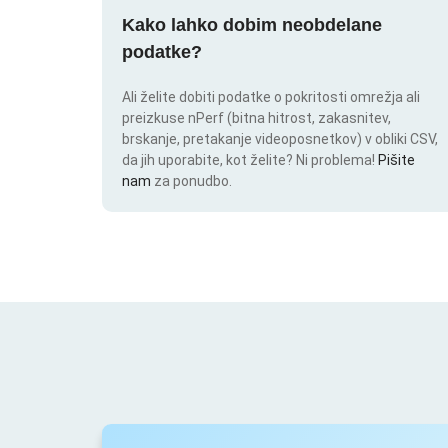
Kako lahko dobim neobdelane
podatke?
Ali želite dobiti podatke o pokritosti omrežja ali
preizkuse nPerf (bitna hitrost, zakasnitev,
brskanje, pretakanje videoposnetkov) v obliki CSV,
da jih uporabite, kot želite? Ni problema!
Pišite
nam
za ponudbo.