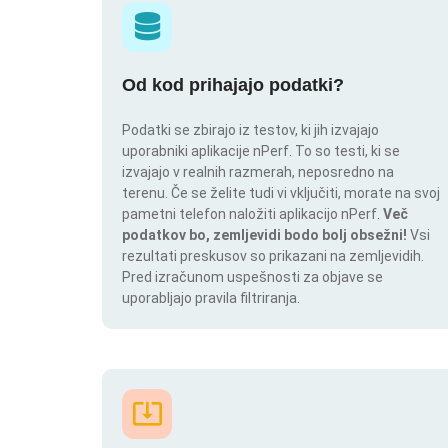
Od kod prihajajo podatki?
Podatki se zbirajo iz testov, ki jih izvajajo
uporabniki aplikacije nPerf. To so testi, ki se
izvajajo v realnih razmerah, neposredno na
terenu. Če se želite tudi vi vključiti, morate na svoj
pametni telefon naložiti aplikacijo nPerf.
Več
podatkov bo, zemljevidi bodo bolj obsežni!
Vsi
rezultati preskusov so prikazani na zemljevidih.
Pred izračunom uspešnosti za objave se
uporabljajo pravila filtriranja.