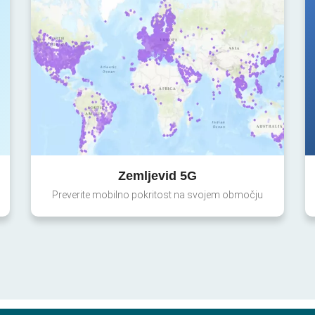
Zemljevid 5G
Preverite mobilno pokritost na svojem območju