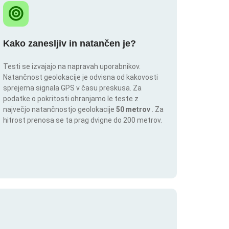
Kako zanesljiv in natančen je?
Testi se izvajajo na napravah uporabnikov.
Natančnost geolokacije je odvisna od kakovosti
sprejema signala GPS v času preskusa. Za
podatke o pokritosti ohranjamo le teste z
največjo natančnostjo geolokacije
50 metrov
. Za
hitrost prenosa se ta prag dvigne do 200 metrov.