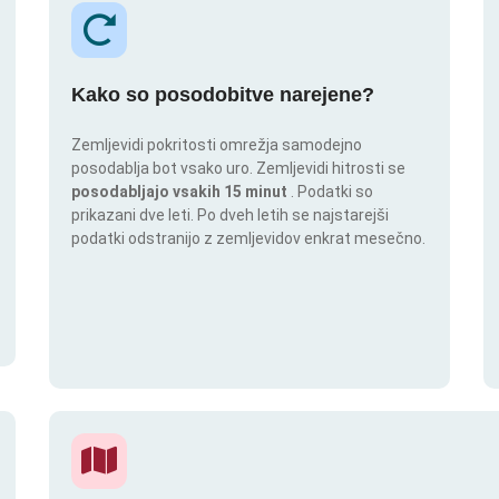
Kako so posodobitve narejene?
Zemljevidi pokritosti omrežja samodejno
posodablja bot vsako uro. Zemljevidi hitrosti se
posodabljajo vsakih 15 minut
. Podatki so
prikazani dve leti. Po dveh letih se najstarejši
podatki odstranijo z zemljevidov enkrat mesečno.