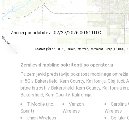
Zadnja posodobitev :
07/27/2026 00:51 UTC
Leaflet
|
© Esri, HERE, Garmin, Intermap, increment P Corp., GEBCO, U
Zemljevid mobilne pokritosti po operaterju
Ta zemljevid predstavlja pokritost mobilnega omrežja
in 5G v Bakersfield, Kern County, Kalifornija. Glej tudi:
A
bitne hitrosti v Bakersfield, Kern County, Kalifornija in
Bakersfield, Kern County, Kalifornija.
T-Mobile (inc.
Verizon
Carolina
Sprint)
Wireless
Wireless
Union Wireless
Cellular