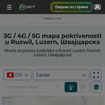
Покрени тест брзине
Мерење у току
3G / 4G / 5G mapa pokrivenosti
u Ruswil, Luzern, Швајцарска
Mreža za prenos podataka u Ruswil, Luzern, Kanton
Luzern, Швајцарска
CH
+