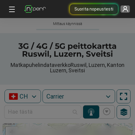
Suorita nopeustesti
Mittaus käynnissä
3G / 4G / 5G peittokartta
Ruswil, Luzern, Sveitsi
MatkapuhelindataverkkoRuswil, Luzern, Kanton
Luzern, Sveitsi
CH
+