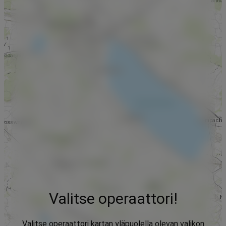
Valitse operaattori!
Valitse operaattori kartan yläpuolella olevan valikon