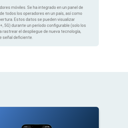
dores móviles. Se ha integrado en un panel de
 de todos los operadores en un país, así como
ertura. Estos datos se pueden visualizar
G+, 5G) durante un período configurable (solo los
 rastrear el despliegue de nueva tecnología,
 señal deficiente.