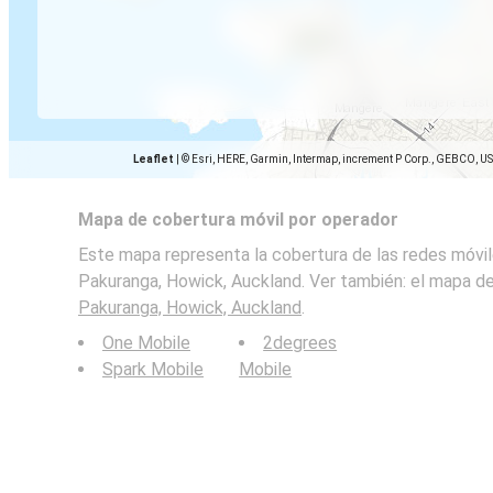
Leaflet
|
© Esri, HERE, Garmin, Intermap, increment P Corp., GEBCO, U
Mapa de cobertura móvil por operador
Este mapa representa la cobertura de las redes móvil
Pakuranga, Howick, Auckland. Ver también: el mapa de
Pakuranga, Howick, Auckland
.
One Mobile
2degrees
Spark Mobile
Mobile