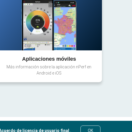
Aplicaciones móviles
Más información sobre la aplicación nPerf en
Android e iOS
Acuerdo de licencia de usuario final
.
OK