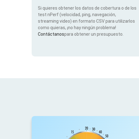
Si quieres obtener los datos de cobertura o de los
test nPerf (velocidad, ping, navegación,
streaming video) en formato CSV para utilizarlos
como quieras, ¡no hay ningún problema!
Contáctanos
para obtener un presupuesto.