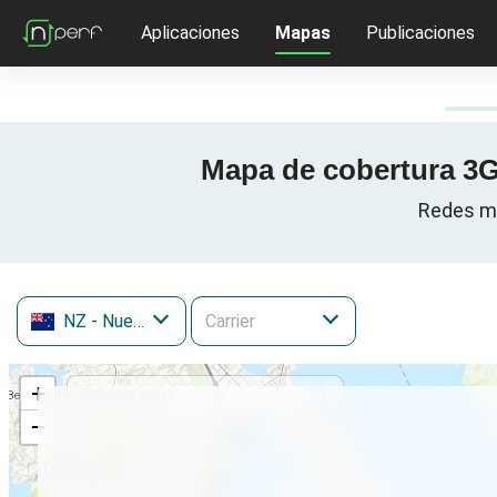
Aplicaciones
Mapas
Publicaciones
Mapa de cobertura 3G
Redes mó
NZ
- Nueva Zelanda
+
−