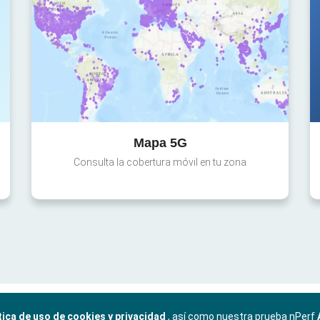
Mapa 5G
Consulta la cobertura móvil en tu zona
tica de uso de cookies y privacidad
, así como nuestra prueba nPerf