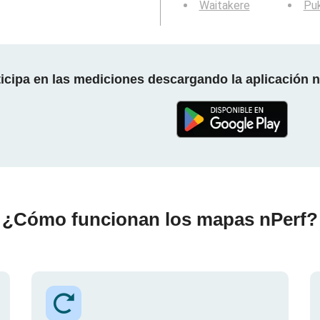
Waitakere
Pu
ticipa en las mediciones descargando la aplicación n
¿Cómo funcionan los mapas nPerf?