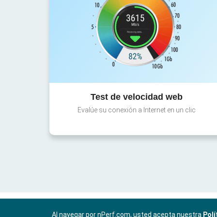
Test de velocidad web
Evalúe su conexión a Internet en un clic
Al navegar por nPerf.com, usted acepta nuestra
Polí