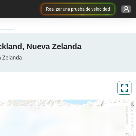
Realizar una prueba de velocidad
ckland, Nueva Zelanda
a Zelanda
ArcGIS