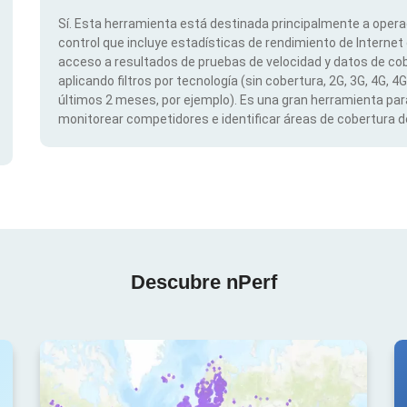
Sí. Esta herramienta está destinada principalmente a opera
control que incluye estadísticas de rendimiento de Internet
acceso a resultados de pruebas de velocidad y datos de cob
aplicando filtros por tecnología (sin cobertura, 2G, 3G, 4G, 4
últimos 2 meses, por ejemplo). Es una gran herramienta para
monitorear competidores e identificar áreas de cobertura de
Descubre nPerf