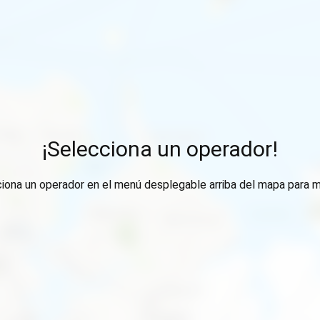
¡Selecciona un operador!
ciona un operador en el menú desplegable arriba del mapa para m