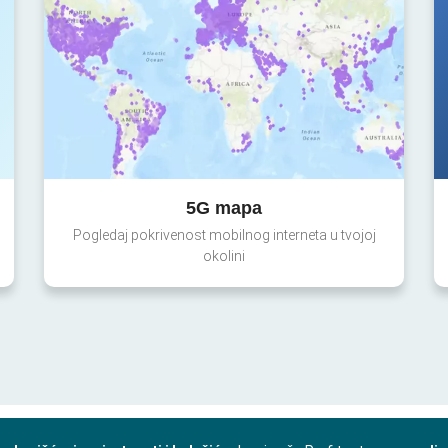
5G mapa
Pogledaj pokrivenost mobilnog interneta u tvojoj
okolini