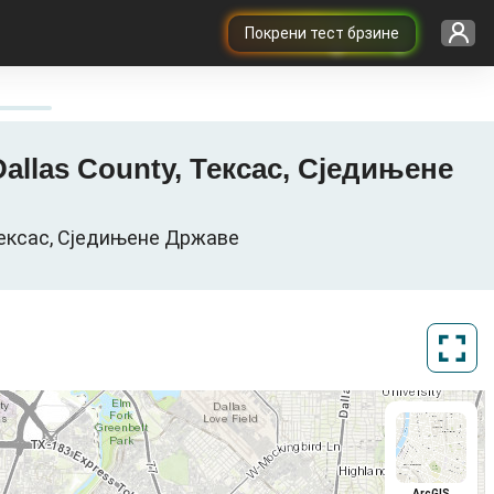
Покрени тест брзине
 Dallas County, Тексас, Сједињене
, Тексас, Сједињене Државе
ArcGIS