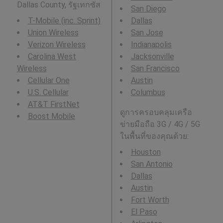
Dallas County, รัฐเทกซัส
San Diego
T-Mobile (inc. Sprint)
Dallas
Union Wireless
San Jose
Verizon Wireless
Indianapolis
Carolina West
Jacksonville
Wireless
San Francisco
Cellular One
Austin
U.S. Cellular
Columbus
AT&T FirstNet
ดูการครอบคลุมเครือ
Boost Mobile
ข่ายมือถือ 3G / 4G / 5G
ในพื้นที่ของคุณด้วย:
Houston
San Antonio
Dallas
Austin
Fort Worth
El Paso