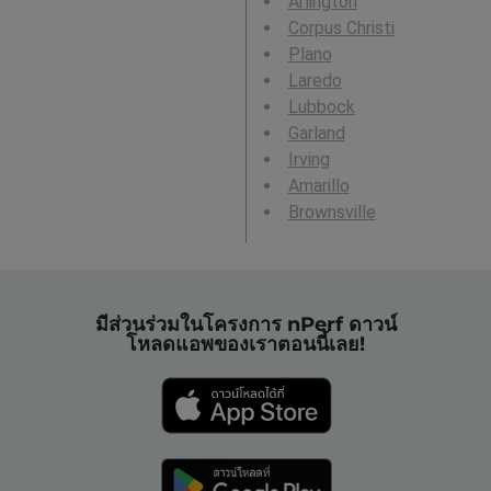
Arlington
Corpus Christi
Plano
Laredo
Lubbock
Garland
Irving
Amarillo
Brownsville
มีส่วนร่วมในโครงการ nPerf ดาวน์
โหลดแอพของเราตอนนี้เลย!