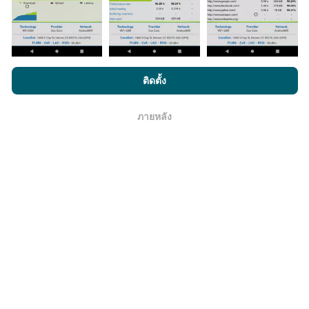
มีการปรับปรุงอย่างไร?
โดยการเรียกดู nPerf.com คุณยอมรับ
นโยบายความเป็นส่วนตัว และ
ติดตั้ง
การใช้คุกกี้
และ
ข้อตกลงในการใช้งาน
สำหรับผู้ใช้การทดสอบ nPerf
แผนที่แสดงความครอบคลุมมีปรับปรุงข้อมูลโดยบอททุกๆ
ชั่วโมง แผนที่ความเร็ว
ปรับปรุงข้อมูลทุกๆ15นาที
ข้อมูล
ภายหลัง
โอเค
แสดงอยู่เป็นเวลาสองปี หลังจากสองปี ข้อมูลที่เก่าที่สุดจะ
ถูกลบออกไปจากแผนที่เดือนละครั้ง
ข้อมูลมีความน่าเชื่อถือ และถูกต้องแค่ไหน?
การทดสอบจะดำเนินการในอุปกรณ์ของผู้ใช้ ความแม่นยำ
ของพิกัดภูมิศาสตร์ขึ้นอยู่กับคุณภาพการรับสัญญาณ GPS
ในขณะที่ทำการทดสอบ สำหรับข้อมูลความครอบคลุม เรา