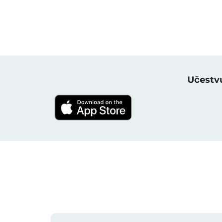
Učestvu