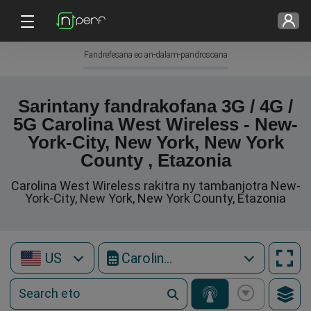
Fandrefesana eo an-dalam-pandrosoana
Sarintany fandrakofana 3G / 4G /
5G Carolina West Wireless - New-
York-City, New York, New York
County , Etazonia
Carolina West Wireless rakitra ny tambanjotra New-
York-City, New York, New York County, Etazonia
US
Carolina West Wireless