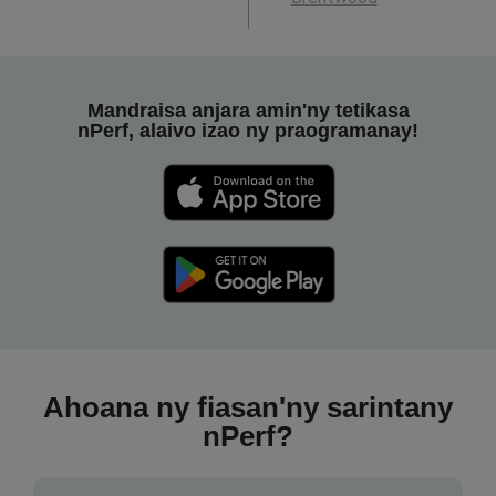
Mandraisa anjara amin'ny tetikasa
nPerf, alaivo izao ny praogramanay!
Ahoana ny fiasan'ny sarintany
nPerf?