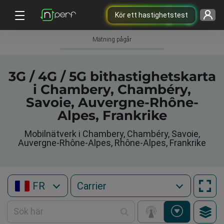
Kör ett hastighetstest
Mätning pågår
3G / 4G / 5G bithastighetskarta
i Chambery, Chambéry,
Savoie, Auvergne-Rhône-
Alpes, Frankrike
Mobilnätverk i Chambery, Chambéry, Savoie,
Auvergne-Rhône-Alpes, Rhône-Alpes, Frankrike
FR