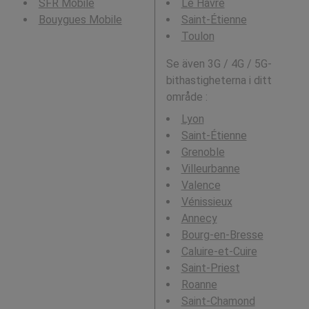
SFR Mobile
Le Havre
Bouygues Mobile
Saint-Étienne
Toulon
Se även 3G / 4G / 5G-
bithastigheterna i ditt
område :
Lyon
Saint-Étienne
Grenoble
Villeurbanne
Valence
Vénissieux
Annecy
Bourg-en-Bresse
Caluire-et-Cuire
Saint-Priest
Roanne
Saint-Chamond