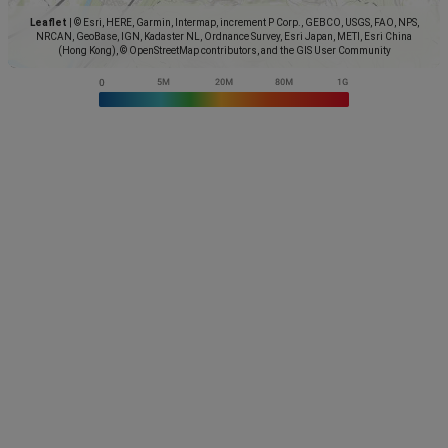
Leaflet
|
© Esri, HERE, Garmin, Intermap, increment P Corp., GEBCO, USGS, FAO, NPS,
NRCAN, GeoBase, IGN, Kadaster NL, Ordnance Survey, Esri Japan, METI, Esri China
(Hong Kong), © OpenStreetMap contributors, and the GIS User Community