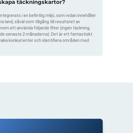
 skapa täckningskartor?
ntegrerats i en befintlig miljö, som redan innehåller
 land, såväl som tillgång till resultatet av
om att använda följande filter (ingen täckning,
ra de senaste 2 månaderna). Det är ett fantastiskt
rvaka konkurrenter och identifiera områden med