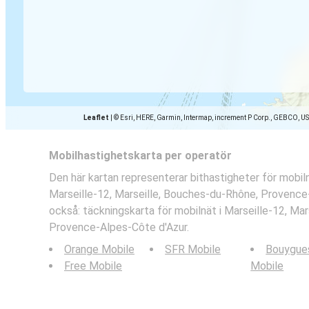
Leaflet
|
© Esri, HERE, Garmin, Intermap, increment P Corp., GEBCO, U
Mobilhastighetskarta per operatör
Den här kartan representerar bithastigheter för mobil
Marseille-12, Marseille, Bouches-du-Rhône, Provence
också: täckningskarta för mobilnät i Marseille-12, Ma
Provence-Alpes-Côte d'Azur.
Orange Mobile
SFR Mobile
Bouygue
Free Mobile
Mobile