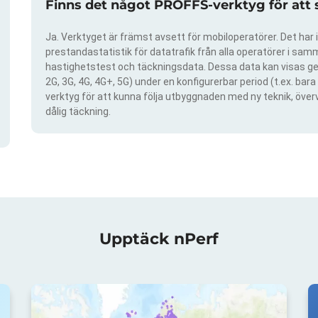
Finns det något PROFFS-verktyg för att
Ja. Verktyget är främst avsett för mobiloperatörer. Det har i
prestandastatistik för datatrafik från alla operatörer i samma
hastighetstest och täckningsdata. Dessa data kan visas gen
2G, 3G, 4G, 4G+, 5G) under en konfigurerbar period (t.ex. ba
verktyg för att kunna följa utbyggnaden med ny teknik, öve
dålig täckning.
Upptäck nPerf