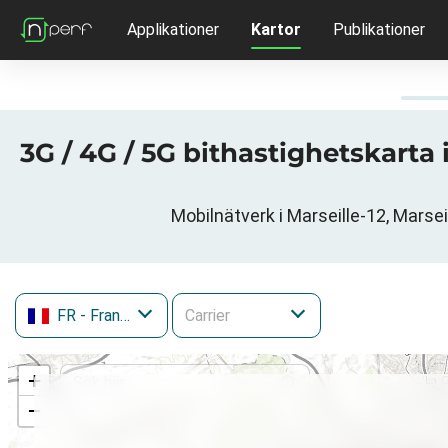
Applikationer
Kartor
Publikationer
3G / 4G / 5G bithastighetskarta
Mobilnätverk i Marseille-12, Marse
FR
- Frankrike
+
−