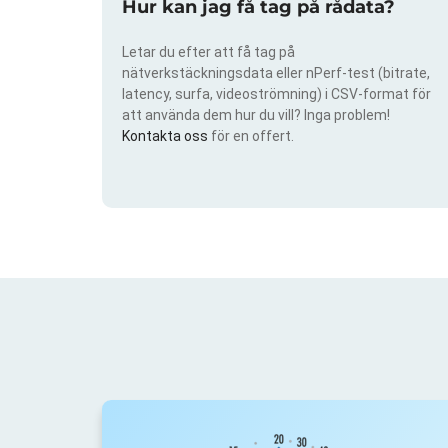
Hur kan jag få tag på rådata?
Letar du efter att få tag på
nätverkstäckningsdata eller nPerf-test (bitrate,
latency, surfa, videoströmning) i CSV-format för
att använda dem hur du vill? Inga problem!
Kontakta oss
för en offert.