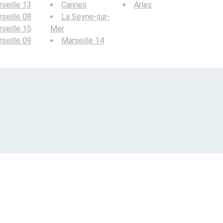
seille 13
Cannes
Arles
seille 08
La Seyne-sur-
seille 15
Mer
seille 09
Marseille 14