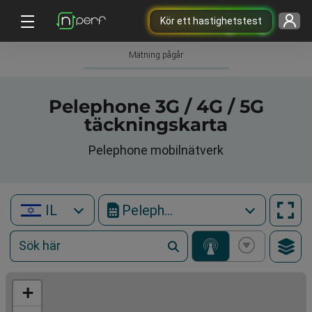
Kör ett hastighetstest
Mätning pågår
Pelephone 3G / 4G / 5G
täckningskarta
Pelephone mobilnätverk
IL
Pelephone
+