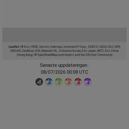
Leaflet
|
© Esri, HERE, Garmin, Intermap, increment P Corp., GEBCO, USGS, FAO, NPS,
NRCAN, GeoBase, IGN, Kadaster NL, Ordnance Survey, Esri Japan, METI, Esri China
(Hong Kong), © OpenStreetMap contributors, and the GIS User Community
Senaste uppdateringen :
08/07/2026 00:08 UTC