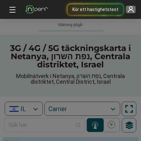
Kör ett hastighetstest
Mätning pågår
3G / 4G / 5G täckningskarta i
Netanya, נפת השרון, Centrala
distriktet, Israel
Mobilnätverk i Netanya, נפת השרון, Centrala
distriktet, Central District, Israel
IL