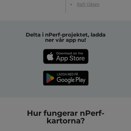
Kafr Qāsim
Delta i nPerf-projektet, ladda
ner vår app nu!
Hur fungerar nPerf-
kartorna?