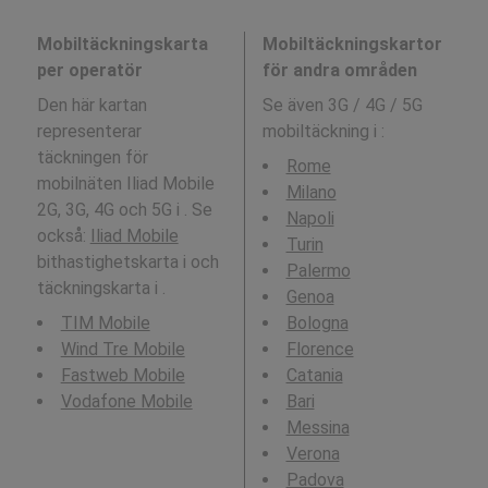
Mobiltäckningskarta
Mobiltäckningskartor
per operatör
för andra områden
Den här kartan
Se även 3G / 4G / 5G
representerar
mobiltäckning i
:
täckningen för
Rome
mobilnäten Iliad Mobile
Milano
2G, 3G, 4G och 5G i . Se
Napoli
också:
Iliad Mobile
Turin
bithastighetskarta i och
Palermo
täckningskarta i .
Genoa
TIM Mobile
Bologna
Wind Tre Mobile
Florence
Fastweb Mobile
Catania
Vodafone Mobile
Bari
Messina
Verona
Padova