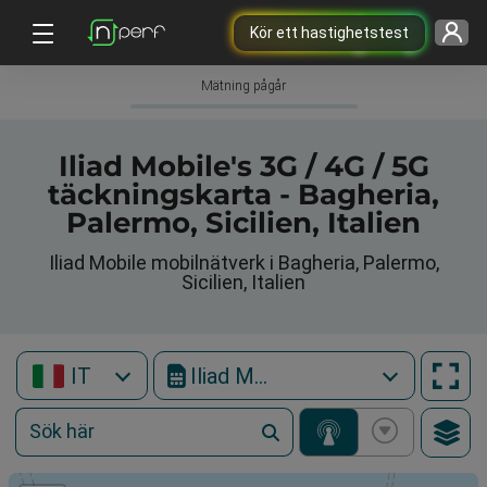
Kör ett hastighetstest
Mätning pågår
Iliad Mobile's 3G / 4G / 5G
täckningskarta - Bagheria,
Palermo, Sicilien, Italien
Iliad Mobile mobilnätverk i Bagheria, Palermo,
Sicilien, Italien
IT
Iliad Mobile