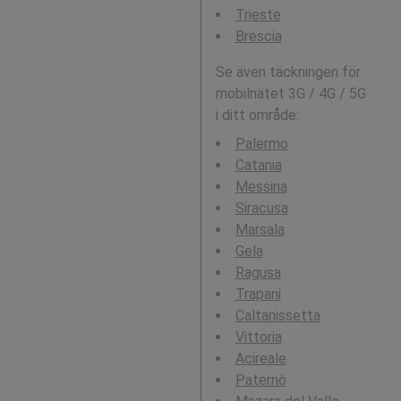
Trieste
Brescia
Se även täckningen för
mobilnätet 3G / 4G / 5G
i ditt område:
Palermo
Catania
Messina
Siracusa
Marsala
Gela
Ragusa
Trapani
Caltanissetta
Vittoria
Acireale
Paternò