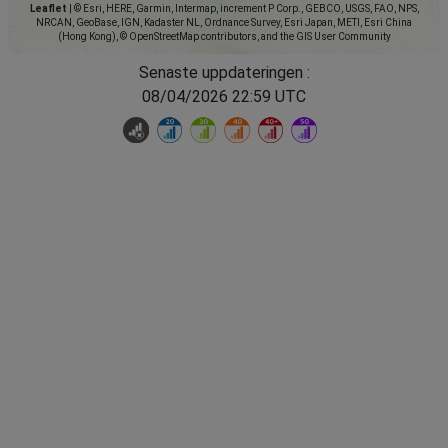
Leaflet
|
© Esri, HERE, Garmin, Intermap, increment P Corp., GEBCO, USGS, FAO, NPS,
NRCAN, GeoBase, IGN, Kadaster NL, Ordnance Survey, Esri Japan, METI, Esri China
(Hong Kong), © OpenStreetMap contributors, and the GIS User Community
Senaste uppdateringen :
08/04/2026 22:59 UTC