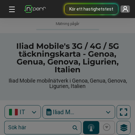
Kör ett hastighetstest
Mätning pågår
Iliad Mobile's 3G / 4G / 5G
täckningskarta - Genoa,
Genua, Genova, Ligurien,
Italien
Iliad Mobile mobilnätverk i Genoa, Genua, Genova,
Ligurien, Italien
IT
Iliad Mobile