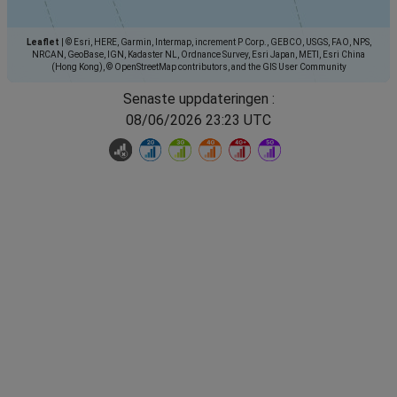
Leaflet
|
© Esri, HERE, Garmin, Intermap, increment P Corp., GEBCO, USGS, FAO, NPS,
NRCAN, GeoBase, IGN, Kadaster NL, Ordnance Survey, Esri Japan, METI, Esri China
(Hong Kong), © OpenStreetMap contributors, and the GIS User Community
Senaste uppdateringen :
08/06/2026 23:23 UTC