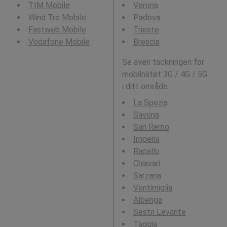
TIM Mobile
Verona
Wind Tre Mobile
Padova
Fastweb Mobile
Trieste
Vodafone Mobile
Brescia
Se även täckningen för
mobilnätet 3G / 4G / 5G
i ditt område:
La Spezia
Savona
San Remo
Imperia
Rapallo
Chiavari
Sarzana
Ventimiglia
Albenga
Sestri Levante
Taggia