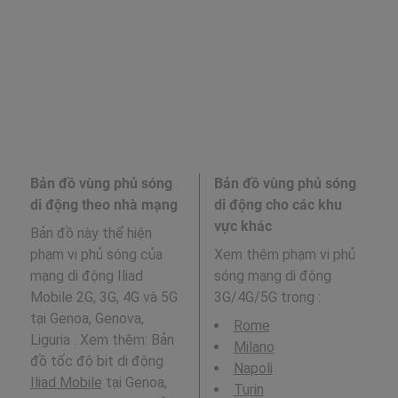
Bản đồ vùng phủ sóng
Bản đồ vùng phủ sóng
di động theo nhà mạng
di động cho các khu
vực khác
Bản đồ này thể hiện
phạm vi phủ sóng của
Xem thêm phạm vi phủ
mạng di động Iliad
sóng mạng di động
Mobile 2G, 3G, 4G và 5G
3G/4G/5G trong
:
tại Genoa, Genova,
Rome
Liguria . Xem thêm: Bản
Milano
đồ tốc độ bit di động
Napoli
Iliad Mobile
tại Genoa,
Turin