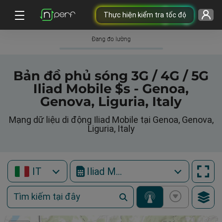
Thực hiện kiểm tra tốc độ
Đang đo lường
Bản đồ phủ sóng 3G / 4G / 5G
Iliad Mobile $s - Genoa,
Genova, Liguria, Italy
Mạng dữ liệu di động Iliad Mobile tại Genoa, Genova,
Liguria, Italy
IT
Iliad Mobile