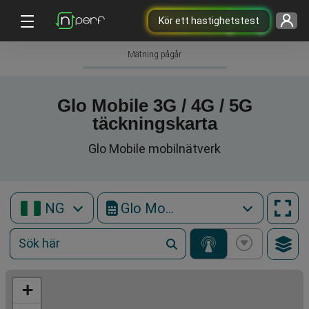
Kör ett hastighetstest
Mätning pågår
Glo Mobile 3G / 4G / 5G
täckningskarta
Glo Mobile mobilnätverk
NG
Glo Mobile
+