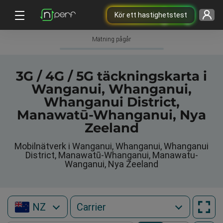
Kör ett hastighetstest
Mätning pågår
3G / 4G / 5G täckningskarta i
Wanganui, Whanganui,
Whanganui District,
Manawatū-Whanganui, Nya
Zeeland
Mobilnätverk i Wanganui, Whanganui, Whanganui
District, Manawatū-Whanganui, Manawatu-
Wanganui, Nya Zeeland
NZ