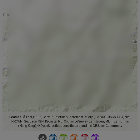
Leaflet
|
© Esri, HERE, Garmin, Intermap, increment P Corp., GEBCO, USGS, FAO, NPS,
NRCAN, GeoBase, IGN, Kadaster NL, Ordnance Survey, Esri Japan, METI, Esri China
(Hong Kong), © OpenStreetMap contributors, and the GIS User Community