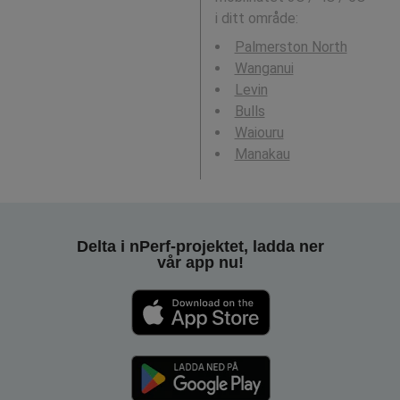
i ditt område:
Palmerston North
Wanganui
Levin
Bulls
Waiouru
Manakau
Delta i nPerf-projektet, ladda ner
vår app nu!