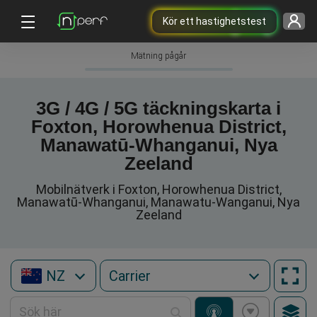
Kör ett hastighetstest
Mätning pågår
3G / 4G / 5G täckningskarta i
Foxton, Horowhenua District,
Manawatū-Whanganui, Nya
Zeeland
Mobilnätverk i Foxton, Horowhenua District,
Manawatū-Whanganui, Manawatu-Wanganui, Nya
Zeeland
NZ