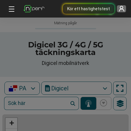
Kör ett hastighetstest
Mätning pågår
Digicel 3G / 4G / 5G
täckningskarta
Digicel mobilnätverk
PA
Digicel
+