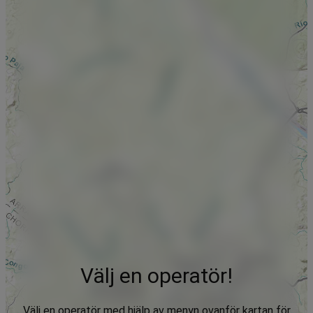
Välj en operatör!
Välj en operatör med hjälp av menyn ovanför kartan för