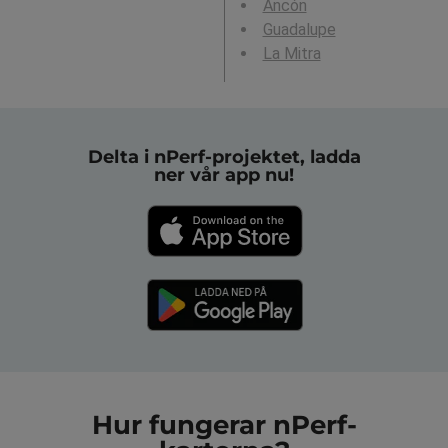
Ancón
Guadalupe
La Mitra
Delta i nPerf-projektet, ladda
ner vår app nu!
Hur fungerar nPerf-