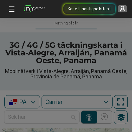
Kör ett hastighetstest
Mätning pågår
3G / 4G / 5G täckningskarta i
Vista-Alegre, Arraiján, Panamá
Oeste, Panama
Mobilnätverk i Vista-Alegre, Arraiján, Panamá Oeste,
Provincia de Panamá, Panama
PA