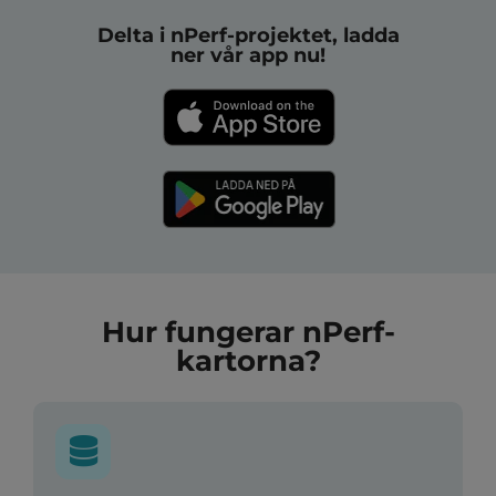
Delta i nPerf-projektet, ladda
ner vår app nu!
Hur fungerar nPerf-
kartorna?