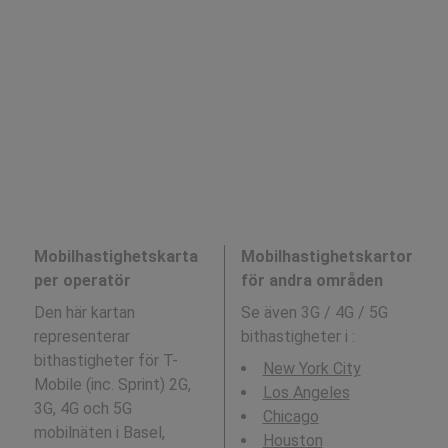
Mobilhastighetskarta
Mobilhastighetskartor
per operatör
för andra områden
Den här kartan
Se även 3G / 4G / 5G
representerar
bithastigheter i
:
bithastigheter för T-
New York City
Mobile (inc. Sprint) 2G,
Los Angeles
3G, 4G och 5G
Chicago
mobilnäten i Basel,
Houston