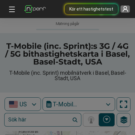
Kör ett hastighetstest
Mätning pågår
T-Mobile (inc. Sprint):s 3G / 4G
/ 5G bithastighetskarta i Basel,
Basel-Stadt, USA
T-Mobile (inc. Sprint) mobilnätverk i Basel, Basel-
Stadt, USA
US
T-Mobile (inc. Sprint)