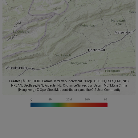
Leaflet
|
© Esri, HERE, Garmin, Intermap, increment P Corp., GEBCO, USGS, FAO, NPS,
NRCAN, GeoBase, IGN, Kadaster NL, Ordnance Survey, Esri Japan, METI, Esri China
(Hong Kong), © OpenStreetMap contributors, and the GIS User Community