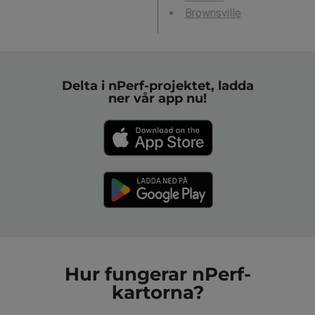
Brownsville
Delta i nPerf-projektet, ladda
ner vår app nu!
Hur fungerar nPerf-
kartorna?