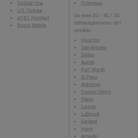
Cellular One
Columbus
U.S. Cellular
Se även 3G / 4G / 5G-
AT&T FirstNet
bithastigheterna i ditt
Boost Mobile
område :
Houston
San Antonio
Dallas
Austin
Fort Worth
El Paso
Arlington
Corpus Christi
Plano
Laredo
Lubbock
Garland
Irving
Amarillo