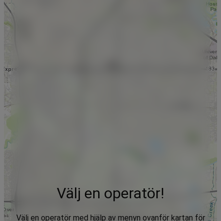
Välj en operatör!
Välj en operatör med hjälp av menyn ovanför kartan för