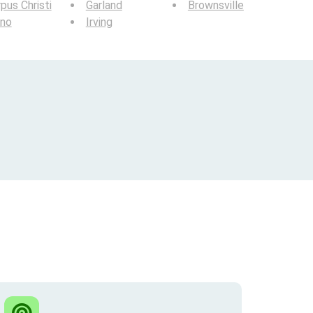
pus Christi
Garland
Brownsville
ano
Irving