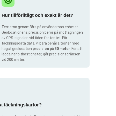
Hur tillförlitligt och exakt är det?
Testerna genomförs på användarnas enheter.
Geolocationens precision beror på mottagningen
av GPS-signalen vid tiden för testet. För
täckningsdata data, vi bara behålla tester med
högst geolocation
precision på 50 meter
. För att
ladda ner bithastigheter, går precisionsgränsen
vid 200 meter.
pa täckningskartor?