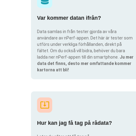
Var kommer datan ifrån?
Data samlas in från tester gjorda av våra
användare av nPerf-appen. Det här är tester som
utförs under verkliga förhållanden, direkt på
fältet. Om du också vill bidra, behöver du bara
ladda ner nPerf-appen till din smartphone.
Ju mer
data det finns, desto mer omfattande kommer
kartorna att bli!
Hur kan jag få tag på rådata?