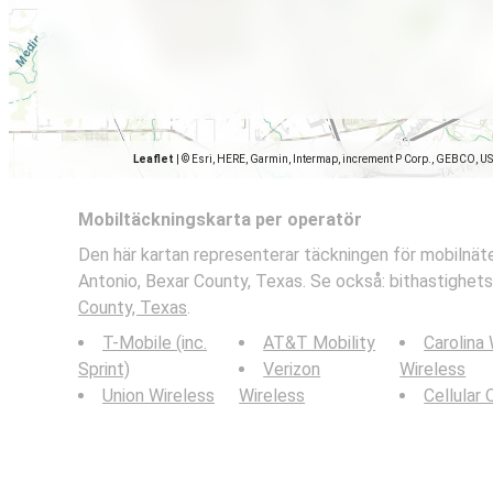
Leaflet
|
© Esri, HERE, Garmin, Intermap, increment P Corp., GEBCO, U
Mobiltäckningskarta per operatör
Den här kartan representerar täckningen för mobilnäte
Antonio, Bexar County, Texas. Se också: bithastighets
County, Texas
.
T-Mobile (inc.
AT&T Mobility
Carolina
Sprint)
Verizon
Wireless
Union Wireless
Wireless
Cellular