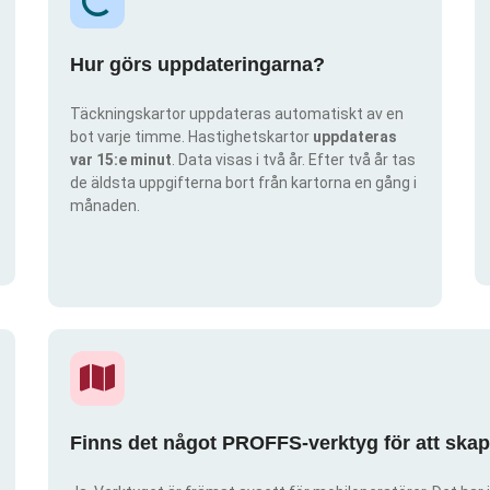
Hur görs uppdateringarna?
Täckningskartor uppdateras automatiskt av en
bot varje timme. Hastighetskartor
uppdateras
var 15:e minut
. Data visas i två år. Efter två år tas
de äldsta uppgifterna bort från kartorna en gång i
månaden.
Finns det något PROFFS-verktyg för att ska