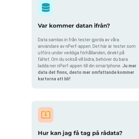
Var kommer datan ifrån?
Data samlas in från tester gjorda av våra
användare av nPerf-appen. Det här är tester som
utförs under verkliga förhållanden, direkt på
fältet. Om du också vill bidra, behöver du bara
ladda ner nPerf-appen till din smartphone.
Ju mer
data det finns, desto mer omfattande kommer
kartorna att bli!
Hur kan jag få tag på rådata?