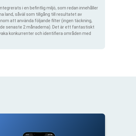
ntegrerats i en befintlig miljö, som redan innehåller
 land, såväl som tillgång till resultatet av
om att använda följande filter (ingen täckning,
ra de senaste 2 månaderna). Det är ett fantastiskt
rvaka konkurrenter och identifiera områden med