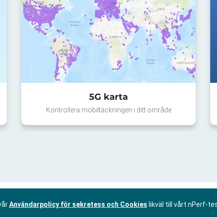
5G karta
Kontrollera mobiltäckningen i ditt område
vår
Användarpolicy för sekretess och Cookies
likväl till vårt nPerf-te