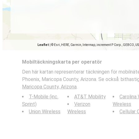
Leaflet
|
© Esri, HERE, Garmin, Intermap, increment P Corp., GEBCO, U
Mobiltäckningskarta per operatör
Den här kartan representerar täckningen för mobilnäte
Phoenix, Maricopa County, Arizona. Se också: bithasti
Maricopa County, Arizona
.
T-Mobile (inc.
AT&T Mobility
Carolina
Sprint)
Verizon
Wireless
Union Wireless
Wireless
Cellular