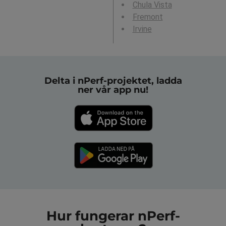
Chula Vista
Fremont
Irvine
Delta i nPerf-projektet, ladda
ner vår app nu!
Hur fungerar nPerf-