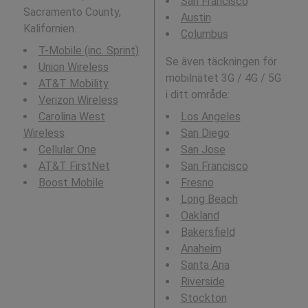
San Francisco
Sacramento County,
Austin
Kalifornien.
Columbus
T-Mobile (inc. Sprint)
Se även täckningen för
Union Wireless
mobilnätet 3G / 4G / 5G
AT&T Mobility
i ditt område:
Verizon Wireless
Carolina West
Los Angeles
Wireless
San Diego
Cellular One
San Jose
AT&T FirstNet
San Francisco
Boost Mobile
Fresno
Long Beach
Oakland
Bakersfield
Anaheim
Santa Ana
Riverside
Stockton