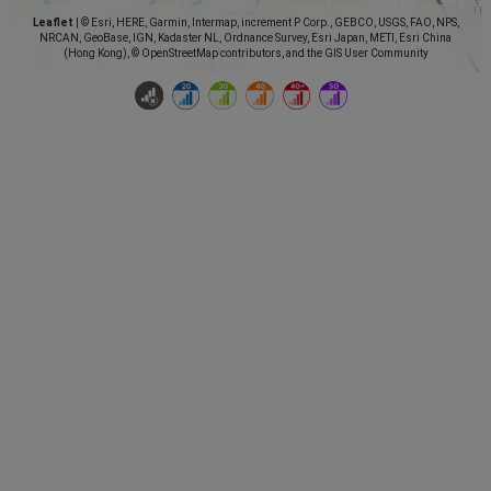
Leaflet
|
© Esri, HERE, Garmin, Intermap, increment P Corp., GEBCO, USGS, FAO, NPS,
NRCAN, GeoBase, IGN, Kadaster NL, Ordnance Survey, Esri Japan, METI, Esri China
(Hong Kong), © OpenStreetMap contributors, and the GIS User Community