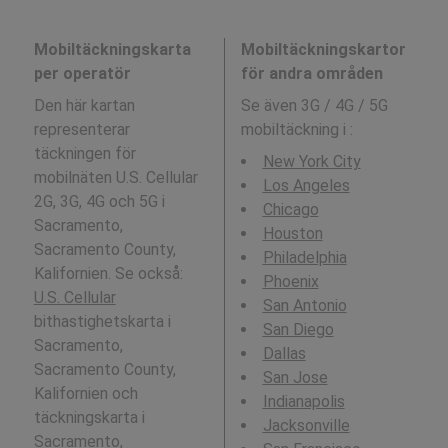
Mobiltäckningskarta
Mobiltäckningskartor
per operatör
för andra områden
Den här kartan
Se även 3G / 4G / 5G
representerar
mobiltäckning i
:
täckningen för
New York City
mobilnäten U.S. Cellular
Los Angeles
2G, 3G, 4G och 5G i
Chicago
Sacramento,
Houston
Sacramento County,
Philadelphia
Kalifornien. Se också:
Phoenix
U.S. Cellular
San Antonio
bithastighetskarta i
San Diego
Sacramento,
Dallas
Sacramento County,
San Jose
Kalifornien och
Indianapolis
täckningskarta i
Jacksonville
Sacramento,