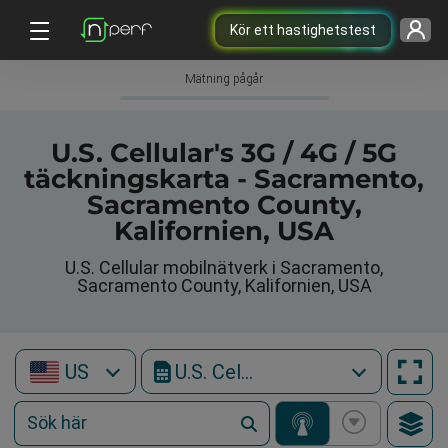
Kör ett hastighetstest
Mätning pågår
U.S. Cellular's 3G / 4G / 5G
täckningskarta - Sacramento,
Sacramento County,
Kalifornien, USA
U.S. Cellular mobilnätverk i Sacramento,
Sacramento County, Kalifornien, USA
US
U.S. Cellular