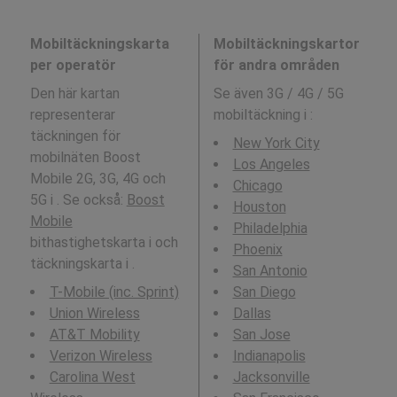
Mobiltäckningskarta
Mobiltäckningskartor
per operatör
för andra områden
Den här kartan
Se även 3G / 4G / 5G
representerar
mobiltäckning i
:
täckningen för
New York City
mobilnäten Boost
Los Angeles
Mobile 2G, 3G, 4G och
Chicago
5G i . Se också:
Boost
Houston
Mobile
Philadelphia
bithastighetskarta i och
Phoenix
täckningskarta i .
San Antonio
T-Mobile (inc. Sprint)
San Diego
Union Wireless
Dallas
AT&T Mobility
San Jose
Verizon Wireless
Indianapolis
Carolina West
Jacksonville