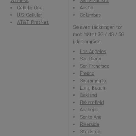
Wireless
San Francisco
Cellular One
Austin
U.S. Cellular
Columbus
AT&T FirstNet
Se även täckningen för
mobilnätet 3G / 4G / 5G
i ditt område:
Los Angeles
San Diego
San Francisco
Fresno
Sacramento
Long Beach
Oakland
Bakersfield
Anaheim
Santa Ana
Riverside
Stockton