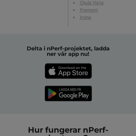
Chula Vista
Fremont
Irvine
Delta i nPerf-projektet, ladda
ner vår app nu!
Hur fungerar nPerf-