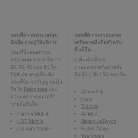
แผนที่ความครอบคลุม
แผนที่ความครอบคลุม
มือถือ ตามผู้ให้บริการ
เครือข่ายมือถือสำหรับ
พื้นที่อื่น
แผนที่นี้แสดงความ
ครอบคลุมของเครือข่าย
ดูเพิ่มเติมที่การ
2G, 3G, 4G และ 5G ใน
ครอบคลุมเครือข่ายมือ
Pelephone ดูเพิ่มเติม :
ถือ 3G / 4G / 5G ของ ใน
แผนที่บิตเรตสัญญาณมือ
:
ถือใน
Pelephone
และ
Jerusalem
ความครอบคลุมเครือ
Haifa
ข่ายมือถือใน
Tel Aviv
Partner Mobile
Ashdod
HOT Mobile
Rishon LeẔiyyon
Cellcom Mobile
Petaẖ Tiqwa
Beersheba