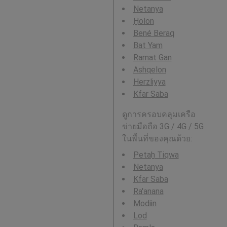
Netanya
H̱olon
Bené Beraq
Bat Yam
Ramat Gan
Ashqelon
Herzliyya
Kfar Saba
ดูการครอบคลุมเครือ
ข่ายมือถือ 3G / 4G / 5G
ในพื้นที่ของคุณด้วย:
Petaẖ Tiqwa
Netanya
Kfar Saba
Ra'anana
Modiin
Lod