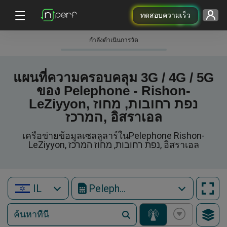
ทดสอบความเร็ว
กําลังดําเนินการวัด
แผนที่ความครอบคลุม 3G / 4G / 5G
ของ Pelephone - Rishon-
LeZiyyon, נפת רחובות, מחוז
המרכז, อิสราเอล
เครือข่ายข้อมูลเซลลูลาร์ในPelephone Rishon-
LeZiyyon, נפת רחובות, מחוז המרכז, อิสราเอล
IL
Pelephone