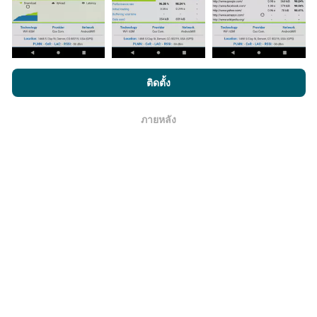
มีการปรับปรุงอย่างไร?
โดยการเรียกดู nPerf.com คุณยอมรับ
นโยบายความเป็นส่วนตัว และ
ติดตั้ง
การใช้คุกกี้
และ
ข้อตกลงในการใช้งาน
สำหรับผู้ใช้การทดสอบ nPerf
แผนที่แสดงความครอบคลุมมีปรับปรุงข้อมูลโดยบอททุกๆ
ชั่วโมง แผนที่ความเร็ว
ปรับปรุงข้อมูลทุกๆ15นาที
ข้อมูล
ภายหลัง
โอเค
แสดงอยู่เป็นเวลาสองปี หลังจากสองปี ข้อมูลที่เก่าที่สุดจะ
ถูกลบออกไปจากแผนที่เดือนละครั้ง
ข้อมูลมีความน่าเชื่อถือ และถูกต้องแค่ไหน?
การทดสอบจะดำเนินการในอุปกรณ์ของผู้ใช้ ความแม่นยำ
ของพิกัดภูมิศาสตร์ขึ้นอยู่กับคุณภาพการรับสัญญาณ GPS
ในขณะที่ทำการทดสอบ สำหรับข้อมูลความครอบคลุม เรา