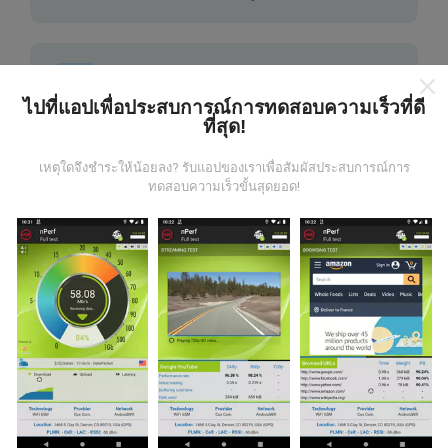
ไปที่แอปเพื่อประสบการณ์การทดสอบความเร็วที่ดี
ที่สุด!
มีการปรับปรุงอย่างไร?
เหตุใดจึงชำระให้น้อยลง? รับแอปของเราเพื่อสัมผัสประสบการณ์การ
ทดสอบความเร็วขั้นสุดยอด!
แผนที่แสดงความครอบคลุมมีปรับปรุงข้อมูลโดยบอททุกๆ
ชั่วโมง แผนที่ความเร็ว
ปรับปรุงข้อมูลทุกๆ15นาที
ข้อมูล
แสดงอยู่เป็นเวลาสองปี หลังจากสองปี ข้อมูลที่เก่าที่สุดจะ
ถูกลบออกไปจากแผนที่เดือนละครั้ง
ข้อมูลมีความน่าเชื่อถือ และถูกต้องแค่ไหน?