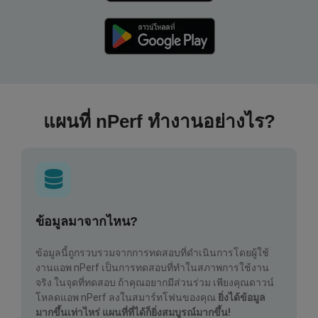
แผนที่ nPerf ทำงานอย่างไร?
ข้อมูลมาจากไหน?
ข้อมูลนี้ถูกรวบรวมจากการทดสอบที่ดำเนินการโดยผู้ใช้
งานแอพ nPerf เป็นการทดสอบที่ทำในสภาพการใช้งาน
จริง ในจุดที่ทดสอบ ถ้าคุณอยากมีส่วนร่วม เพียงคุณดาวน์
โหลดแอพ nPerf ลงในสมาร์ทโฟนของคุณ
ยิ่งได้ข้อมูล
มากขึ้นเท่าไหร่ แผนที่ที่ได้ก็ยิ่งสมบูรณ์มากขึ้น!