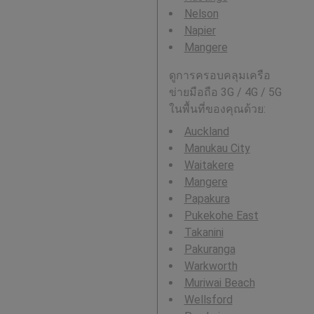
Nelson
Napier
Mangere
ดูการครอบคลุมเครือ
ข่ายมือถือ 3G / 4G / 5G
ในพื้นที่ของคุณด้วย:
Auckland
Manukau City
Waitakere
Mangere
Papakura
Pukekohe East
Takanini
Pakuranga
Warkworth
Muriwai Beach
Wellsford