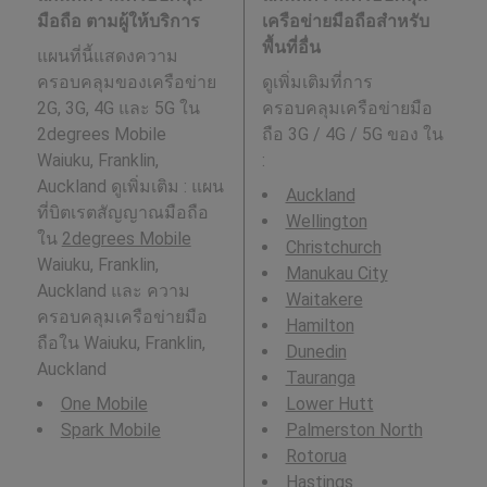
มือถือ ตามผู้ให้บริการ
เครือข่ายมือถือสำหรับ
พื้นที่อื่น
แผนที่นี้แสดงความ
ครอบคลุมของเครือข่าย
ดูเพิ่มเติมที่การ
2G, 3G, 4G และ 5G ใน
ครอบคลุมเครือข่ายมือ
2degrees Mobile
ถือ 3G / 4G / 5G ของ ใน
Waiuku, Franklin,
:
Auckland ดูเพิ่มเติม : แผน
Auckland
ที่บิตเรตสัญญาณมือถือ
Wellington
ใน
2degrees Mobile
Christchurch
Waiuku, Franklin,
Manukau City
Auckland และ ความ
Waitakere
ครอบคลุมเครือข่ายมือ
Hamilton
ถือใน Waiuku, Franklin,
Dunedin
Auckland
Tauranga
One Mobile
Lower Hutt
Spark Mobile
Palmerston North
Rotorua
Hastings