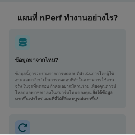
แผนที่ nPerf ทำงานอย่างไร?
ข้อมูลมาจากไหน?
ข้อมูลนี้ถูกรวบรวมจากการทดสอบที่ดำเนินการโดยผู้ใช้
งานแอพ nPerf เป็นการทดสอบที่ทำในสภาพการใช้งาน
จริง ในจุดที่ทดสอบ ถ้าคุณอยากมีส่วนร่วม เพียงคุณดาวน์
โหลดแอพ nPerf ลงในสมาร์ทโฟนของคุณ
ยิ่งได้ข้อมูล
มากขึ้นเท่าไหร่ แผนที่ที่ได้ก็ยิ่งสมบูรณ์มากขึ้น!