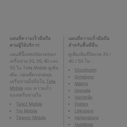
แผนที่ความเร็วมือถือ
แผนที่ความเร็วมือถือ
ตามผู้ให้บริการ
สำหรับพื้นที่อื่น
แผนที่นี้แสดงบิตเรตของ
ดูเพิ่มเติมที่บิตเรต 3G /
เครือข่าย 2G, 3G, 4G และ
4G / 5G ใน
:
5G ใน Telia Mobile ดูเพิ่ม
Stockholm
เติม : แผนที่ครอบคลุม
Göteborg
เครือข่ายมือถือใน
Telia
Malmö
Mobile
และ ความเร็ว
Uppsala
ของเครือข่ายใน
Västerås
Tele2 Mobile
Örebro
Tre Mobile
Linköping
Telenor Mobile
Helsingborg
Huddinge