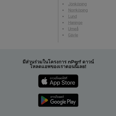
Jönköping
Norrköping
Lund
Haninge
Umeå
Gävle
มีส่วนร่วมในโครงการ nPerf ดาวน์
โหลดแอพของเราตอนนี้เลย!