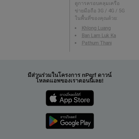
ดูการครอบคลุมเครือ
ข่ายมือถือ 3G / 4G / 5G
ในพื้นที่ของคุณด้วย:
Khlong Luang
Ban Lam Luk Ka
Pathum Thani
มีส่วนร่วมในโครงการ nPerf ดาวน์
โหลดแอพของเราตอนนี้เลย!