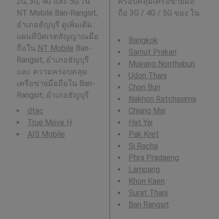
2G, 3G, 4G และ 5G ใน
ครอบคลุมเครือข่ายมือ
NT Mobile Ban-Rangsit,
ถือ 3G / 4G / 5G ของ ใน
อำเภอธัญบุรี ดูเพิ่มเติม :
:
แผนที่บิตเรตสัญญาณมือ
Bangkok
ถือใน
NT Mobile
Ban-
Samut Prakan
Rangsit, อำเภอธัญบุรี
Mueang Nonthaburi
และ ความครอบคลุม
Udon Thani
เครือข่ายมือถือใน Ban-
Chon Buri
Rangsit, อำเภอธัญบุรี
Nakhon Ratchasima
dtac
Chiang Mai
True Move H
Hat Yai
AIS Mobile
Pak Kret
Si Racha
Phra Pradaeng
Lampang
Khon Kaen
Surat Thani
Ban Rangsit