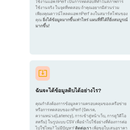
ใช้งานแอพ nPerf เป็นการทดสอบที่ทำในสภาพการ
ใช้งานจริง ในจุดที่ทดสอบ ถ้าคุณอยากมีส่วนร่วม
เพียงคุณดาวน์โหลดแอพ nPerf ลงในสมาร์ทโฟนของ
คุณ
ยิ่งได้ข้อมูลมากขึ้นเท่าไหร่ แผนที่ที่ได้ก็ยิ่งสมบูรณ์
มากขึ้น!
ฉันจะได้ข้อมูลดิบได้อย่างไร?
คุณกำลังต้องการข้อมูลความครอบคลุมของเครือข่าย
หรือการทดสอบของ nPerf (บิตเรต,
ความหน่วง(Latency), การเข้าสู่หน้าเว็บ, การดูวิดีโอ
สตรีม) ในรูปแบบ CSV เพื่อนำไปใช้อย่างที่ต้องการต่อ
ไปใช่ไหม? ไม่มีปัญหา!
ติดต่อเรา
เพิ่อขอใบเสนอราคา