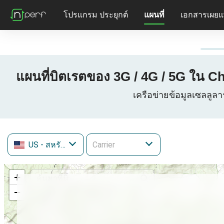
โปรแกรม ประยุกต์
แผนที่
เอกสารเผยแ
แผนที่บิตเรตของ 3G / 4G / 5G ใน Ch
เครือข่ายข้อมูลเซลลูลา
US
- สหรัฐอเมริกา
+
−