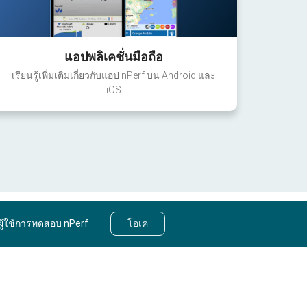
แอปพลิเคชั่นมือถือ
เรียนรู้เพิ่มเติมเกี่ยวกับแอป nPerf บน Android และ
iOS
ผู้ใช้การทดสอบ nPerf
โอเค