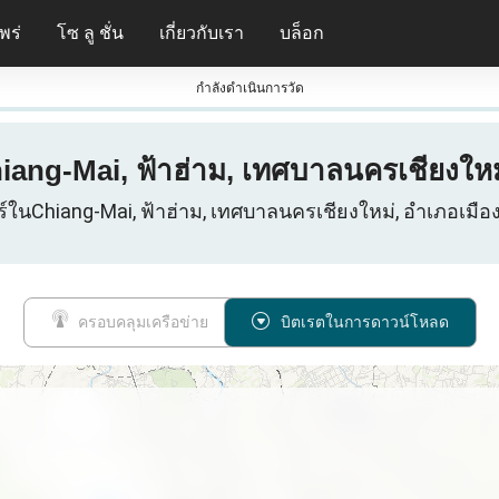
พร่
โซ ลู ชั่น
เกี่ยวกับเรา
บล็อก
กําลังดําเนินการวัด
iang-Mai, ฟ้าฮ่าม, เทศบาลนครเชียงใหม่
ร์ในChiang-Mai, ฟ้าฮ่าม, เทศบาลนครเชียงใหม่, อำเภอเมือง
ครอบคลุมเครือข่าย
บิตเรตในการดาวน์โหลด