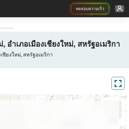
ทดสอบความเร็ว
, อำเภอเมืองเชียงใหม่, สหรัฐอเมริกา
เชียงใหม่, สหรัฐอเมริกา
ArcGIS