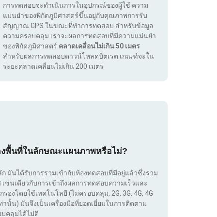
การทดสอบจะดำเนินการในอุปกรณ์ของผู้ใช้ ความ
แม่นยำของพิกัดภูมิศาสตร์ขึ้นอยู่กับคุณภาพการรับ
สัญญาณ GPS ในขณะที่ทำการทดสอบ สำหรับข้อมูล
ความครอบคลุม เราจะผลการทดสอบที่มีความแม่นยำ
ของพิกัดภูมิศาสตร์
คลาดเคลื่อนไม่เกิน 50 เมตร
สำหรับผลการทดสอบดาวน์โหลดบิตเรต เกณฑ์จะใน
ระยะคลาดเคลื่อนไม่เกิน 200 เมตร
องพื้นที่ในลักษณะแผนภาพหรือไม่?
ลัก มันได้รับการรวมเข้ากับห้องทดสอบที่มีอยู่แล้วซึ่งรวม
เทศ เช่นเดียวกับการเข้าถึงผลการทดสอบความเร็วและ
กรองโดยใช้เทคโนโลยี (ไม่ครอบคลุม, 2G, 3G, 4G, 4G
่านั้น) มันจึงเป็นเครื่องมือที่ยอดเยี่ยมในการติดตาม
บคลุมได้ไม่ดี