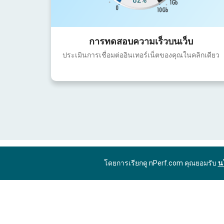
การทดสอบความเร็วบนเว็บ
ประเมินการเชื่อมต่ออินเทอร์เน็ตของคุณในคลิกเดียว
โดยการเรียกดู nPerf.com คุณยอมรับ
น