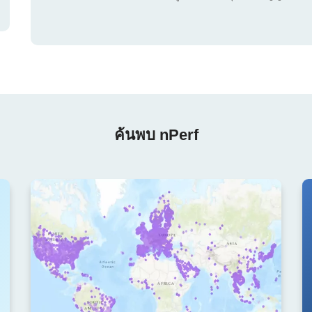
ค้นพบ nPerf