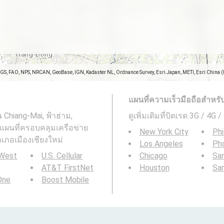
SGS, FAO, NPS, NRCAN, GeoBase, IGN, Kadaster NL, Ordnance Survey, Esri Japan, METI, Esri China 
แผนที่ความเร็วมือถือสำหรับพื
 Chiang-Mai, ฟ้าฮ่าม,
ดูเพิ่มเติมที่บิตเรต 3G / 4G 
: แผนที่ครอบคลุมเครือข่าย
New York City
Phi
ำเภอเมืองเชียงใหม่
Los Angeles
Ph
 West
U.S. Cellular
Chicago
San
AT&T FirstNet
Houston
Sa
 One
Boost Mobile