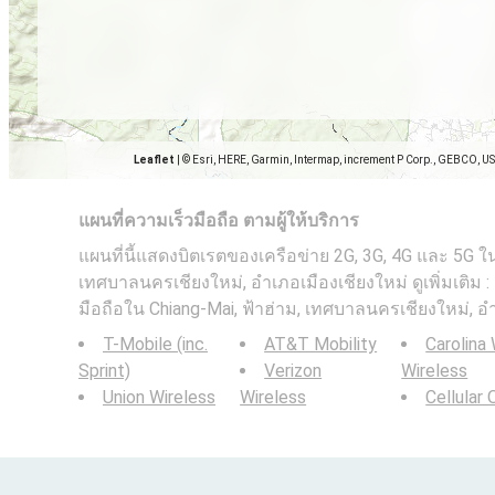
Leaflet
|
© Esri, HERE, Garmin, Intermap, increment P Corp., GEBCO, U
แผนที่ความเร็วมือถือ ตามผู้ให้บริการ
แผนที่นี้แสดงบิตเรตของเครือข่าย 2G, 3G, 4G และ 5G ใน
เทศบาลนครเชียงใหม่, อำเภอเมืองเชียงใหม่ ดูเพิ่มเติม 
มือถือใน Chiang-Mai, ฟ้าฮ่าม, เทศบาลนครเชียงใหม่, อ
T-Mobile (inc.
AT&T Mobility
Carolina
Sprint)
Verizon
Wireless
Union Wireless
Wireless
Cellular