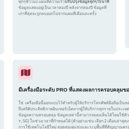
ทุกๆชั่วโมง แผนที่ความเร็ว
ปรับปรุงข้อมูลทุกๆ15นาที
ข้อมูลแสดงอยู่เป็นเวลาสองปี หลังจากสองปี ข้อมูลที่
เก่าที่สุดจะถูกลบออกไปจากแผนที่เดือนละครั้ง
มีเครื่องมือระดับ PRO ที่แสดงผลการครอบคลุมข
ใช่. เครื่องมือนี้ออกแบบไว้สำหรับผู้ให้บริการโทรศัพท์มือถือเป็นห
ถึงสถิติประสิทธิภาพอินเทอร์เน็ตจากผู้ให้บริการทุกรายในประ
ข้อมูลความครอบคลุม ข้อมูลเหล่านี้สามารถมองเห็นได้โดยใช้ตัว
+, 5G) ในช่วงเวลาที่กำหนดได้ (ตัวอย่างเช่น เลือก 2 เดือนล่าสุดเท
การใช้เทคโนโลยีใหม่ สอดส่องคู่แข่งและระบุพื้นที่ที่สัญญาณครอ