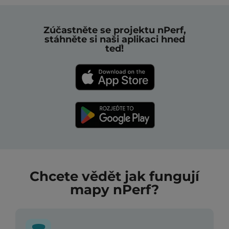
Zúčastněte se projektu nPerf,
stáhněte si naši aplikaci hned
teď!
Chcete vědět jak fungují
mapy nPerf?