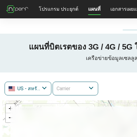
โปรแกรม ประยุกต์
แผนที่
เอกสารเผยแ
แผนที่บิตเรตของ 3G / 4G / 5G ใ
เครือข่ายข้อมูลเซลลูล
US
- สหรัฐอเมริกา
+
−