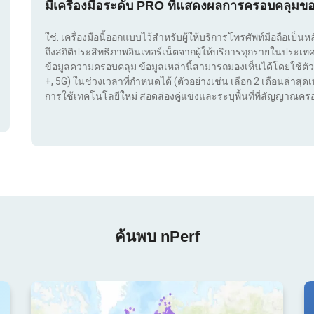
มีเครื่องมือระดับ PRO ที่แสดงผลการครอบคลุมข
ใช่. เครื่องมือนี้ออกแบบไว้สำหรับผู้ให้บริการโทรศัพท์มือถือเป็นห
ถึงสถิติประสิทธิภาพอินเทอร์เน็ตจากผู้ให้บริการทุกรายในประ
ข้อมูลความครอบคลุม ข้อมูลเหล่านี้สามารถมองเห็นได้โดยใช้ตัว
+, 5G) ในช่วงเวลาที่กำหนดได้ (ตัวอย่างเช่น เลือก 2 เดือนล่าสุดเท
การใช้เทคโนโลยีใหม่ สอดส่องคู่แข่งและระบุพื้นที่ที่สัญญาณครอ
ค้นพบ nPerf