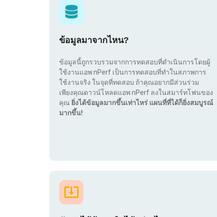
ข้อมูลมาจากไหน?
ข้อมูลนี้ถูกรวบรวมจากการทดสอบที่ดำเนินการโดยผู้
ใช้งานแอพ nPerf เป็นการทดสอบที่ทำในสภาพการ
ใช้งานจริง ในจุดที่ทดสอบ ถ้าคุณอยากมีส่วนร่วม
เพียงคุณดาวน์โหลดแอพ nPerf ลงในสมาร์ทโฟนของ
คุณ
ยิ่งได้ข้อมูลมากขึ้นเท่าไหร่ แผนที่ที่ได้ก็ยิ่งสมบูรณ์
มากขึ้น!