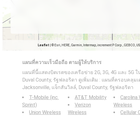
Leaflet
|
© Esri, HERE, Garmin, Intermap, increment P Corp., GEBCO, U
แผนที่ความเร็วมือถือ ตามผู้ให้บริการ
แผนที่นี้แสดงบิตเรตของเครือข่าย 2G, 3G, 4G และ 5G ใน 
Duval County, รัฐฟลอริดา ดูเพิ่มเติม : แผนที่ครอบคลุม
Jacksonville, แจ็กสันวิลล์, Duval County, รัฐฟลอริดา
T-Mobile (inc.
AT&T Mobility
Carolina
Sprint)
Verizon
Wireless
Union Wireless
Wireless
Cellular