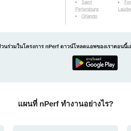
Saint
For
Petersburg
Laude
Orlando
ส่วนร่วมในโครงการ nPerf ดาวน์โหลดแอพของเราตอนนี้เ
แผนที่ nPerf ทำงานอย่างไร?