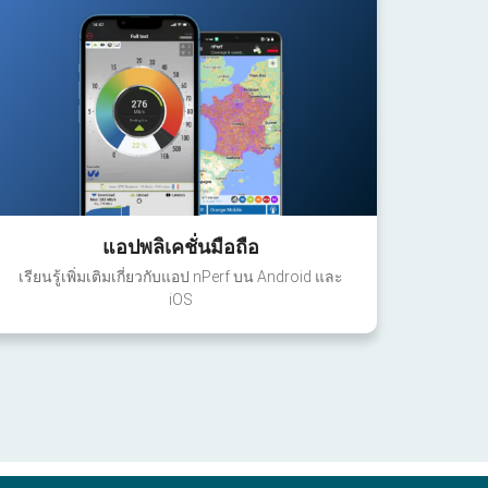
แอปพลิเคชั่นมือถือ
เรียนรู้เพิ่มเติมเกี่ยวกับแอป nPerf บน Android และ
iOS