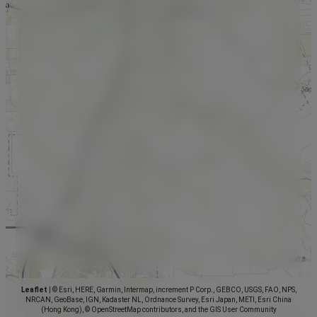
Leaflet
|
© Esri, HERE, Garmin, Intermap, increment P Corp., GEBCO, USGS, FAO, NPS,
NRCAN, GeoBase, IGN, Kadaster NL, Ordnance Survey, Esri Japan, METI, Esri China
(Hong Kong), © OpenStreetMap contributors, and the GIS User Community