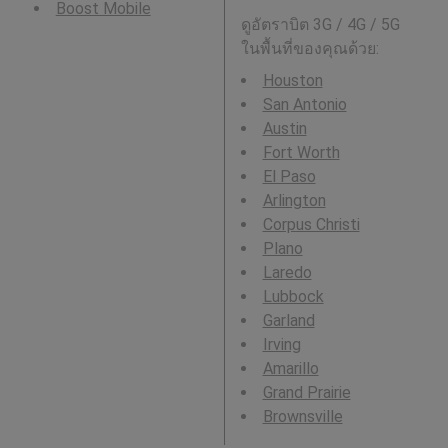
Boost Mobile
ดูอัตราบิต 3G / 4G / 5G
ในพื้นที่ของคุณด้วย:
Houston
San Antonio
Austin
Fort Worth
El Paso
Arlington
Corpus Christi
Plano
Laredo
Lubbock
Garland
Irving
Amarillo
Grand Prairie
Brownsville