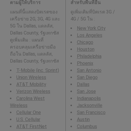
ตามผู้ให้บริการ
สำหรับพื้นที่อื่น
แผนที่นี้แสดงบิตเรตของ
ดูเพิ่มเติมที่บิตเรต 3G /
เครือข่าย 2G, 3G, 4G และ
4G / 5G ใน
:
5G ใน Dallas, แดลลัส,
New York City
Dallas County, รัฐเทกซัส
Los Angeles
ดูเพิ่มเติม : แผนที่
Chicago
ครอบคลุมเครือข่ายมือ
Houston
ถือใน Dallas, แดลลัส,
Philadelphia
Dallas County, รัฐเทกซัส
Phoenix
T-Mobile (inc. Sprint)
San Antonio
Union Wireless
San Diego
AT&T Mobility
Dallas
Verizon Wireless
San Jose
Carolina West
Indianapolis
Wireless
Jacksonville
Cellular One
San Francisco
U.S. Cellular
Austin
AT&T FirstNet
Columbus