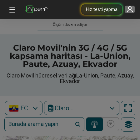
Hız testi yapma
Ölçüm devam ediyor
Claro Movil'nin 3G / 4G / 5G
kapsama haritası - La-Union,
Paute, Azuay, Ekvador
Claro Movil hücresel veri ağıLa-Union, Paute, Azuay,
Ekvador
EC
Claro Movil