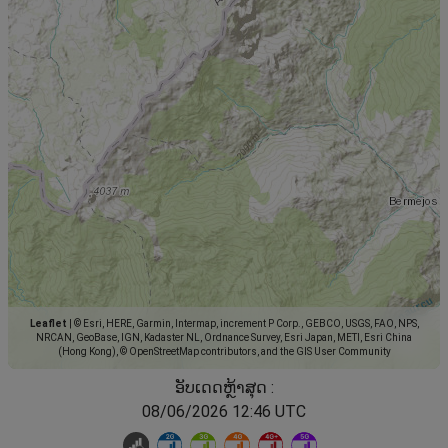
Leaflet
|
© Esri, HERE, Garmin, Intermap, increment P Corp., GEBCO, USGS, FAO, NPS,
NRCAN, GeoBase, IGN, Kadaster NL, Ordnance Survey, Esri Japan, METI, Esri China
(Hong Kong), © OpenStreetMap contributors, and the GIS User Community
ອັບເດດຫຼ້າສຸດ :
08/06/2026 12:46 UTC