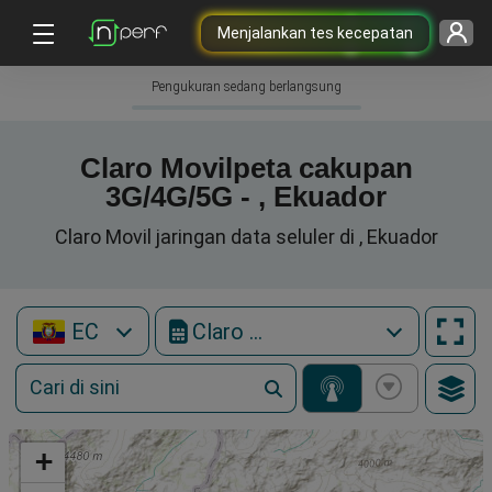
Menjalankan tes kecepatan
Pengukuran sedang berlangsung
Claro Movilpeta cakupan
3G/4G/5G - , Ekuador
Claro Movil jaringan data seluler di , Ekuador
EC
Claro Movil
+