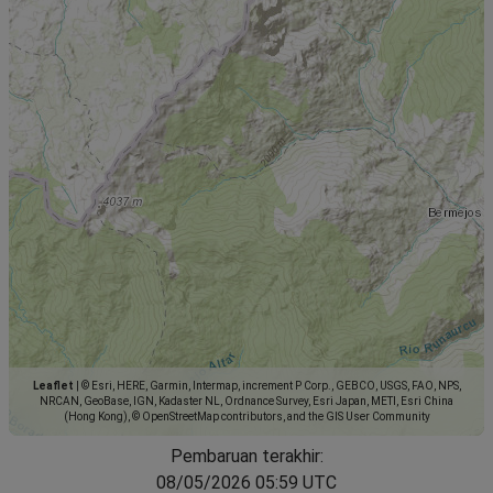
Leaflet
|
© Esri, HERE, Garmin, Intermap, increment P Corp., GEBCO, USGS, FAO, NPS,
NRCAN, GeoBase, IGN, Kadaster NL, Ordnance Survey, Esri Japan, METI, Esri China
(Hong Kong), © OpenStreetMap contributors, and the GIS User Community
Pembaruan terakhir:
08/05/2026 05:59 UTC