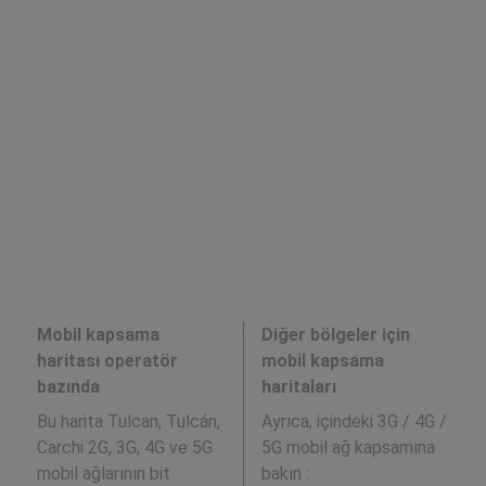
Mobil kapsama
Diğer bölgeler için
haritası operatör
mobil kapsama
bazında
haritaları
Bu harita Tulcan, Tulcán,
Ayrıca,
içindeki 3G / 4G /
Carchi 2G, 3G, 4G ve 5G
5G mobil ağ kapsamına
mobil ağlarının bit
bakın :