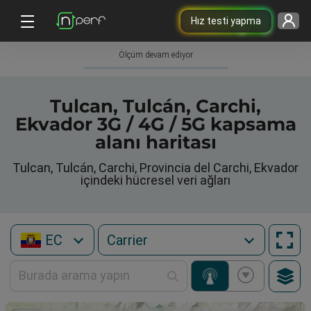
Hız testi yapma
Ölçüm devam ediyor
Tulcan, Tulcán, Carchi,
Ekvador 3G / 4G / 5G kapsama
alanı haritası
Tulcan, Tulcán, Carchi, Provincia del Carchi, Ekvador
içindeki hücresel veri ağları
EC