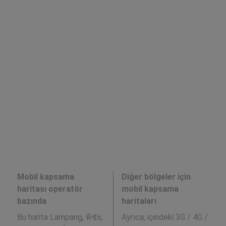
Mobil kapsama
Diğer bölgeler için
haritası operatör
mobil kapsama
bazında
haritaları
Bu harita Lampang, พิชัย,
Ayrıca,
içindeki 3G / 4G /