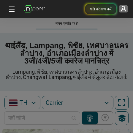
गति परीक्षण करें
मापन प्रगति पर है
थाईलैंड, Lampang, พิชัย, เทศบาลนคร
ลำปาง, อำเภอเมืองลำปาง में
3जी/4जी/5जी कवरेज मानचित्र
Lampang, พิชัย, เทศบาลนครลำปาง, อำเภอเมือง
ลำปาง, Changwat Lampang, थाईलैंड में सेलुलर डेटा नेटवर्क
TH