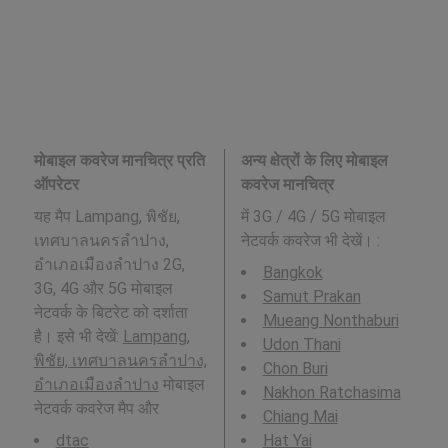
मोबाइल कवरेज मानचित्र प्रति
अन्य क्षेत्रों के लिए मोबाइल
ऑपरेटर
कवरेज मानचित्र
यह मैप Lampang, พิชัย,
में 3G / 4G / 5G मोबाइल
เทศบาลนครลำปาง,
नेटवर्क कवरेज भी देखें। :
อำเภอเมืองลำปาง 2G,
Bangkok
3G, 4G और 5G मोबाइल
Samut Prakan
नेटवर्क के बिटरेट को दर्शाता
Mueang Nonthaburi
है। इसे भी देखें:
Lampang,
Udon Thani
พิชัย, เทศบาลนครลำปาง,
Chon Buri
อำเภอเมืองลำปาง
मोबाइल
Nakhon Ratchasima
नेटवर्क कवरेज मैप और
Chiang Mai
dtac
Hat Yai