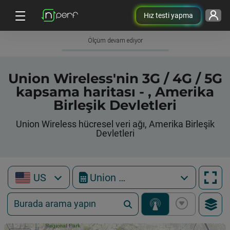
Hız testi yapma
Ölçüm devam ediyor
Union Wireless'nin 3G / 4G / 5G
kapsama haritası - , Amerika
Birleşik Devletleri
Union Wireless hücresel veri ağı, Amerika Birleşik
Devletleri
US
Union Wireless