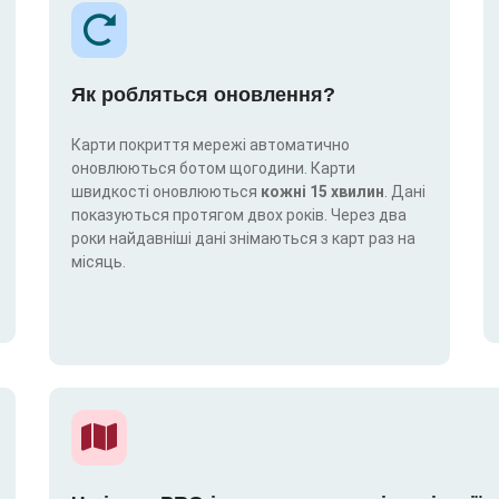
Як робляться оновлення?
Карти покриття мережі автоматично
оновлюються ботом щогодини. Карти
швидкості оновлюються
кожні 15 хвилин
. Дані
показуються протягом двох років. Через два
роки найдавніші дані знімаються з карт раз на
місяць.