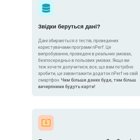
Звідки беруться дані?
Дані збираються з тестів, проведених
користувачами програми nPerf. Це
випробування, проведені в реальних умовах,
безпосередньо в польових умовах. Якщо ви
теж хочете долучитися, все, що вам потрібно
зробити, це завантажити додаток nPerf на свій
смартфон.
Чим більше даних буде, тим більш
вичерпними будуть карти!