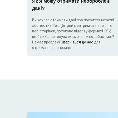
Як я можу отримати необроблені
дані?
Ви хочете отримати дані про покриття мережі
або тести nPerf (бітрейт, затримка, перегляд
веб-сторінок, потокове відео) у форматі CSV,
щоб використовувати їх, як вам подобається?
Немає проблем!
Зверніться до нас
для
отримання пропозиції.