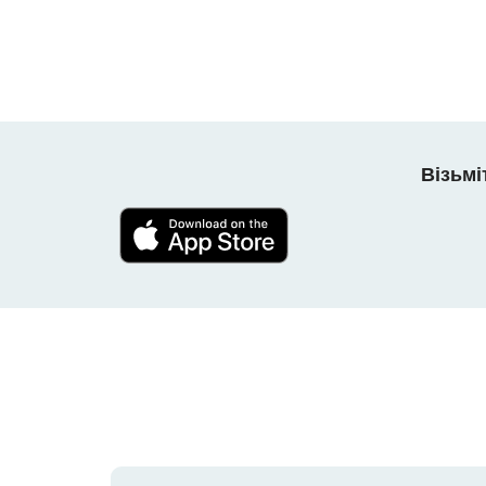
Візьмі