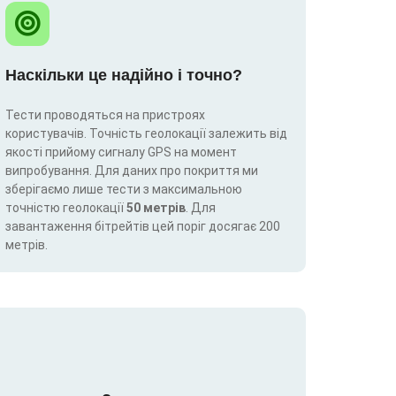
Наскільки це надійно і точно?
Тести проводяться на пристроях
користувачів. Точність геолокації залежить від
якості прийому сигналу GPS на момент
випробування. Для даних про покриття ми
зберігаємо лише тести з максимальною
точністю геолокації
50 метрів
. Для
завантаження бітрейтів цей поріг досягає 200
метрів.