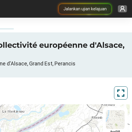
Jalankan ujian kelajuan
ollectivité européenne d'Alsace,
ne d'Alsace, Grand Est, Perancis
ArcGIS