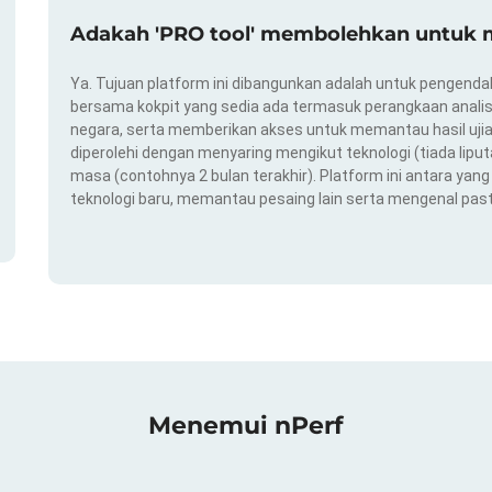
Adakah 'PRO tool' membolehkan untuk m
Ya. Tujuan platform ini dibangunkan adalah untuk pengendal
bersama kokpit yang sedia ada termasuk perangkaan analis
negara, serta memberikan akses untuk memantau hasil ujian
diperolehi dengan menyaring mengikut teknologi (tiada liput
masa (contohnya 2 bulan terakhir). Platform ini antara ya
teknologi baru, memantau pesaing lain serta mengenal pas
Menemui nPerf