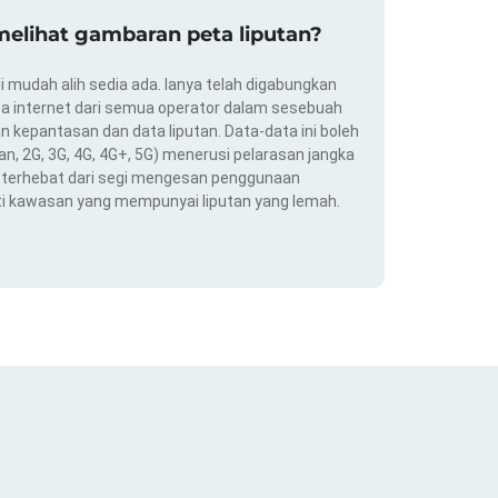
elihat gambaran peta liputan?
i mudah alih sedia ada. Ianya telah digabungkan
a internet dari semua operator dalam sesebuah
 kepantasan dan data liputan. Data-data ini boleh
an, 2G, 3G, 4G, 4G+, 5G) menerusi pelarasan jangka
ng terhebat dari segi mengesan penggunaan
ti kawasan yang mempunyai liputan yang lemah.