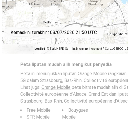
Kemaskini terakhir :
08/07/2026 21:50 UTC
Leaflet
|
© Esri, HERE, Garmin, Intermap, increment P Corp., GEBCO, U
Peta liputan mudah alih mengikut penyedia
Peta ini menunjukkan liputan Orange Mobile rangkaian 
5G dalam Strasbourg, Bas-Rhin, Collectivité européenn
Lihat juga:
Orange Mobile
peta bitrate mudah alih di S
Collectivité européenne d'Alsace, Grand Est dan liputa
Strasbourg, Bas-Rhin, Collectivité européenne d'Alsace
Free Mobile
Bouygues
SFR Mobile
Mobile