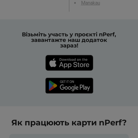
Manakau
Візьміть участь у проєкті nPerf,
завантажте наш додаток
зараз!
Як працюють карти nPerf?