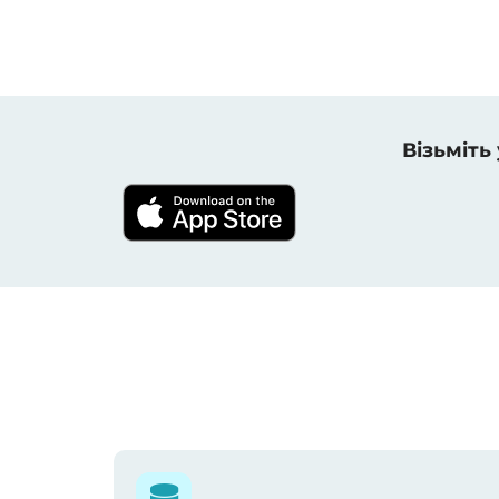
Візьміть