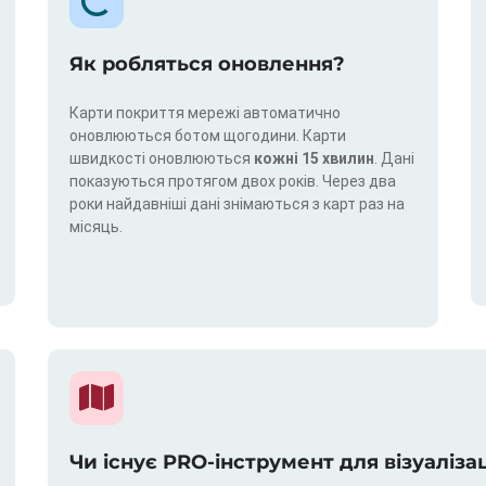
Як робляться оновлення?
Карти покриття мережі автоматично
оновлюються ботом щогодини. Карти
швидкості оновлюються
кожні 15 хвилин
. Дані
показуються протягом двох років. Через два
роки найдавніші дані знімаються з карт раз на
місяць.
Чи існує PRO-інструмент для візуаліза