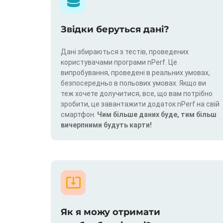
Звідки беруться дані?
Дані збираються з тестів, проведених
користувачами програми nPerf. Це
випробування, проведені в реальних умовах,
безпосередньо в польових умовах. Якщо ви
теж хочете долучитися, все, що вам потрібно
зробити, це завантажити додаток nPerf на свій
смартфон.
Чим більше даних буде, тим більш
вичерпними будуть карти!
Як я можу отримати