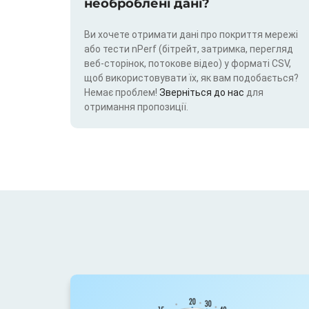
необроблені дані?
Ви хочете отримати дані про покриття мережі
або тести nPerf (бітрейт, затримка, перегляд
веб-сторінок, потокове відео) у форматі CSV,
щоб використовувати їх, як вам подобається?
Немає проблем!
Зверніться до нас
для
отримання пропозиції.