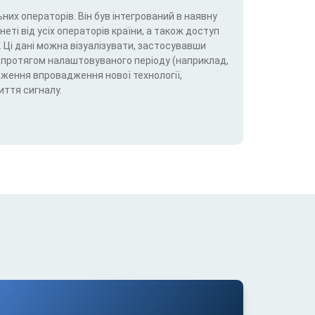
них операторів. Він був інтегрований в наявну
еті від усіх операторів країни, а також доступ
 Ці дані можна візуалізувати, застосувавши
5G) протягом налаштовуваного періоду (наприклад,
теження впровадження нової технології,
иття сигналу.