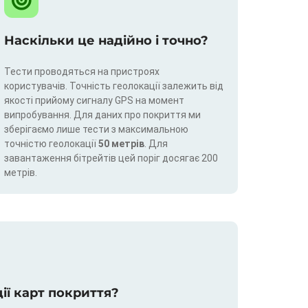
Наскільки це надійно і точно?
Тести проводяться на пристроях
користувачів. Точність геолокації залежить від
якості прийому сигналу GPS на момент
випробування. Для даних про покриття ми
зберігаємо лише тести з максимальною
точністю геолокації
50 метрів
. Для
завантаження бітрейтів цей поріг досягає 200
метрів.
ції карт покриття?