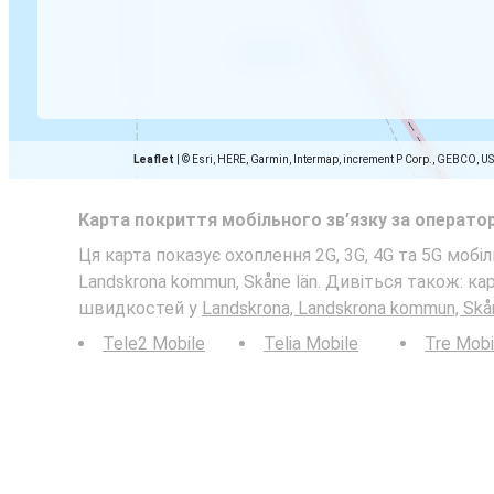
Leaflet
|
© Esri, HERE, Garmin, Intermap, increment P Corp., GEBCO, U
Карта покриття мобільного зв’язку за операто
Ця карта показує охоплення 2G, 3G, 4G та 5G мобіл
Landskrona kommun, Skåne län. Дивіться також: ка
швидкостей у
Landskrona, Landskrona kommun, Skå
Tele2 Mobile
Telia Mobile
Tre Mobi