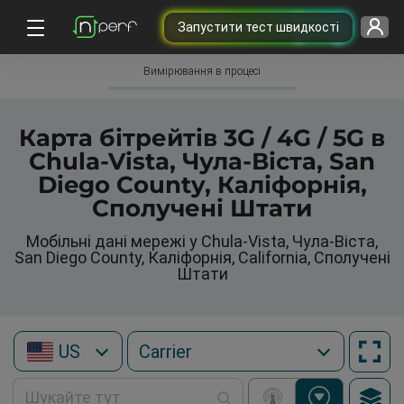
Запустити тест швидкості
Вимірювання в процесі
Карта бітрейтів 3G / 4G / 5G в
Chula-Vista, Чула-Віста, San
Diego County, Каліфорнія,
Сполучені Штати
Мобільні дані мережі у Chula-Vista, Чула-Віста,
San Diego County, Каліфорнія, California, Сполучені
Штати
US