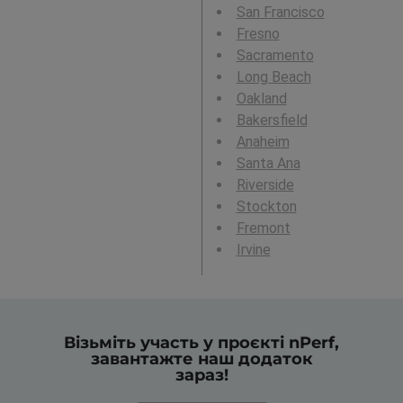
San Francisco
Fresno
Sacramento
Long Beach
Oakland
Bakersfield
Anaheim
Santa Ana
Riverside
Stockton
Fremont
Irvine
Візьміть участь у проєкті nPerf,
завантажте наш додаток
зараз!