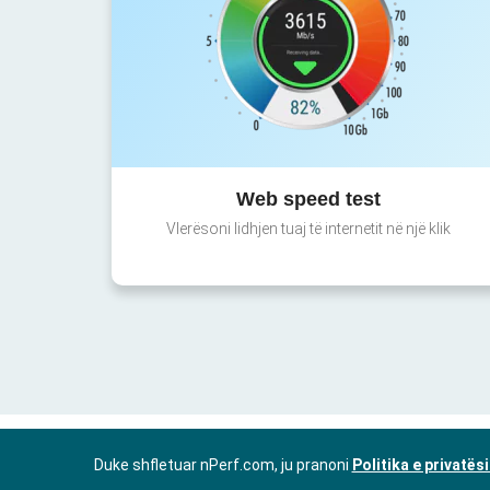
Web speed test
Vlerësoni lidhjen tuaj të internetit në një klik
Duke shfletuar nPerf.com, ju pranoni
Politika e privatës