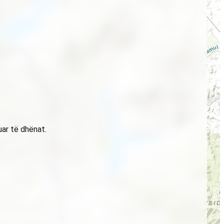
uar të dhënat.