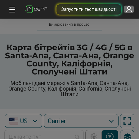
Запустити тест швидкості
Вимірювання в процесі
Карта бітрейтів 3G / 4G / 5G в
Santa-Ana, Санта-Ана, Orange
County, Каліфорнія,
Сполучені Штати
Мобільні дані мережі у Santa-Ana, Санта-Ана,
Orange County, Каліфорнія, California, Сполучені
Штати
US